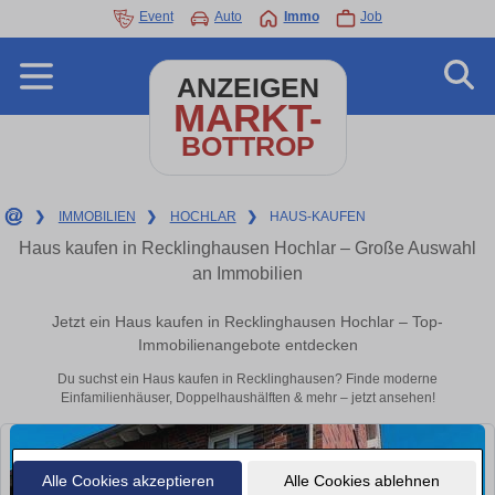
Event
Auto
Immo
Job
ANZEIGEN
MARKT-
BOTTROP
❯
IMMOBILIEN
❯
HOCHLAR
❯
HAUS-KAUFEN
Haus kaufen in Recklinghausen Hochlar – Große Auswahl
an Immobilien
Jetzt ein Haus kaufen in Recklinghausen Hochlar – Top-
Immobilienangebote entdecken
Du suchst ein Haus kaufen in Recklinghausen? Finde moderne
Einfamilienhäuser, Doppelhaushälften & mehr – jetzt ansehen!
Alle Cookies akzeptieren
Alle Cookies ablehnen