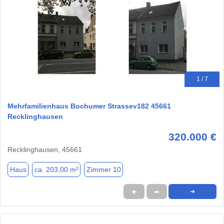
1 / 7
Mehrfamilienhaus Bochumer Strassev182 45661
Recklinghausen
320.000 €
Recklinghausen, 45661
Haus
ca. 203,00 m²
Zimmer 10
★
➦
➜