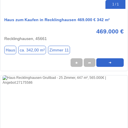
1 / 1
Haus zum Kaufen in Recklinghausen 469.000 € 342 m²
469.000 €
Recklinghausen, 45661
Haus
ca. 342,00 m²
Zimmer 11
★
➦
➜