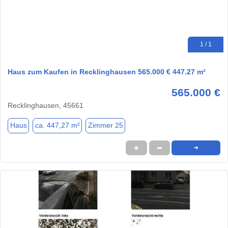
1 / 1
Haus zum Kaufen in Recklinghausen 565.000 € 447.27 m²
565.000 €
Recklinghausen, 45661
Haus
ca. 447,27 m²
Zimmer 25
★
➦
➜