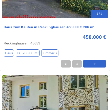
1 / 1
Haus zum Kaufen in Recklinghausen 458.000 € 206 m²
458.000 €
Recklinghausen, 45659
Haus
ca. 206,00 m²
Zimmer 7
★
➦
➜