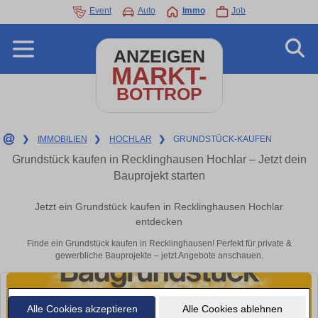
Event
Auto
Immo
Job
ANZEIGEN
MARKT-
BOTTROP
❯
IMMOBILIEN
❯
HOCHLAR
❯
GRUNDSTÜCK-KAUFEN
Grundstück kaufen in Recklinghausen Hochlar – Jetzt dein
Bauprojekt starten
Jetzt ein Grundstück kaufen in Recklinghausen Hochlar
entdecken
Finde ein Grundstück kaufen in Recklinghausen! Perfekt für private &
gewerbliche Bauprojekte – jetzt Angebote anschauen.
Alle Cookies akzeptieren
Alle Cookies ablehnen