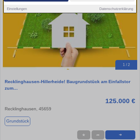
Einstellungen
Datenschutzerklärung
1 / 2
Recklinghausen-Hillerheide! Baugrundstück am Einfallstor
zum…
125.000 €
Recklinghausen, 45659
Grundstück
★
➦
➜