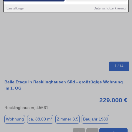
Einstellungen
Datenschutzerklärung
1 / 14
Belle Etage in Recklinghausen Süd - großzügige Wohnung
im 1. OG
229.000 €
Recklinghausen, 45661
Wohnung
ca. 88,00 m²
Zimmer 3.5
Baujahr 1980