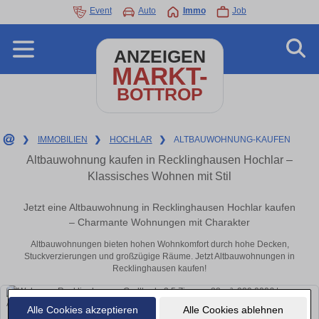
Event
Auto
Immo
Job
ANZEIGEN
MARKT-
BOTTROP
❯
IMMOBILIEN
❯
HOCHLAR
❯
ALTBAUWOHNUNG-KAUFEN
Altbauwohnung kaufen in Recklinghausen Hochlar –
Klassisches Wohnen mit Stil
Jetzt eine Altbauwohnung in Recklinghausen Hochlar kaufen
– Charmante Wohnungen mit Charakter
Altbauwohnungen bieten hohen Wohnkomfort durch hohe Decken,
Stuckverzierungen und großzügige Räume. Jetzt Altbauwohnungen in
Recklinghausen kaufen!
Alle Cookies akzeptieren
Alle Cookies ablehnen