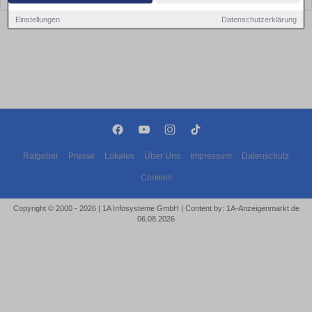
Einstellungen
Datenschutzerklärung
Ratgeber
Presse
Lokales
Über Uns
Impressum
Datenschutz
Cookies
Copyright © 2000 - 2026 | 1A Infosysteme GmbH | Content by: 1A-Anzeigenmarkt.de
06.08.2026