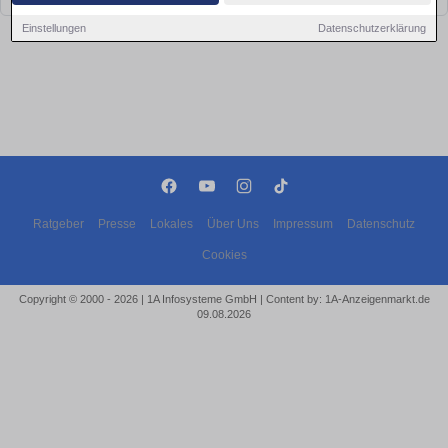
Einstellungen
Datenschutzerklärung
Ratgeber
Presse
Lokales
Über Uns
Impressum
Datenschutz
Cookies
Copyright © 2000 - 2026 | 1A Infosysteme GmbH | Content by: 1A-Anzeigenmarkt.de
09.08.2026