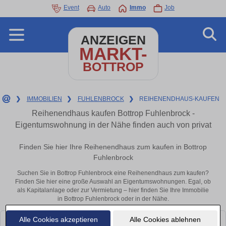
Event
Auto
Immo
Job
ANZEIGEN
MARKT-
BOTTROP
❯
IMMOBILIEN
❯
FUHLENBROCK
❯
REIHENENDHAUS-KAUFEN
Reihenendhaus kaufen Bottrop Fuhlenbrock -
Eigentumswohnung in der Nähe finden auch von privat
Finden Sie hier Ihre Reihenendhaus zum kaufen in Bottrop
Fuhlenbrock
Suchen Sie in Bottrop Fuhlenbrock eine Reihenendhaus zum kaufen?
Finden Sie hier eine große Auswahl an Eigentumswohnungen. Egal, ob
als Kapitalanlage oder zur Vermietung – hier finden Sie Ihre Immobilie
in Bottrop Fuhlenbrock oder in der Nähe.
Alle Cookies akzeptieren
Alle Cookies ablehnen
Leider konnten wir derzeit keine passenden Objekte finden. Schauen Sie