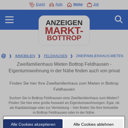
Event
Auto
Immo
Job
ANZEIGEN
MARKT-
BOTTROP
❯
IMMOBILIEN
❯
FELDHAUSEN
❯
ZWEIFAMILIENHAUS-MIETEN
Zweifamilienhaus Mieten Bottrop Feldhausen -
Eigentumswohnung in der Nähe finden auch von privat
Finden Sie hier Ihre Zweifamilienhaus zum Mieten in Bottrop
Feldhausen
Suchen Sie in Bottrop Feldhausen eine Zweifamilienhaus zum Mieten?
Finden Sie hier eine große Auswahl an Eigentumswohnungen. Egal, ob
als Kapitalanlage oder zur Vermietung – hier finden Sie Ihre Immobilie
in Bottrop Feldhausen oder in der Nähe.
Alle Cookies akzeptieren
Alle Cookies ablehnen
Leider konnten wir derzeit keine passenden Objekte finden. Schauen Sie