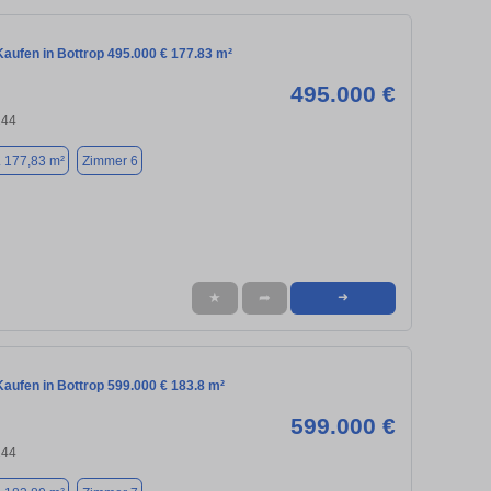
aufen in Bottrop 495.000 € 177.83 m²
495.000 €
244
. 177,83 m²
Zimmer 6
★
➦
➜
aufen in Bottrop 599.000 € 183.8 m²
599.000 €
244