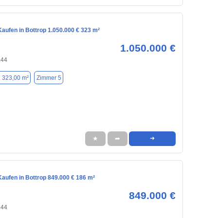
aufen in Bottrop 1.050.000 € 323 m²
1.050.000 €
244
. 323,00 m²
Zimmer 5
★
➦
➜
aufen in Bottrop 849.000 € 186 m²
849.000 €
244