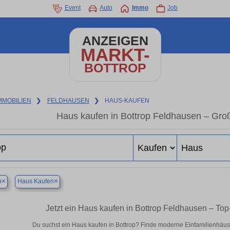
Event
Auto
Immo
Job
ANZEIGEN
MARKT-
BOTTROP
MMOBILIEN
❯
FELDHAUSEN
❯
HAUS-KAUFEN
Haus kaufen in Bottrop Feldhausen – Gro
×
×
p
Haus Kaufen
Jetzt ein Haus kaufen in Bottrop Feldhausen – T
Du suchst ein Haus kaufen in Bottrop? Finde moderne Einfamilienhäus