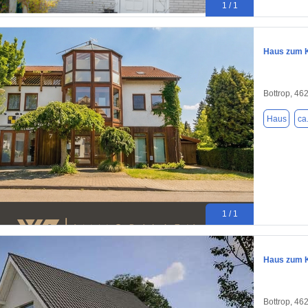
1 / 1
Haus zum K
Bottrop, 46
Haus
ca
1 / 1
Haus zum K
Bottrop, 46