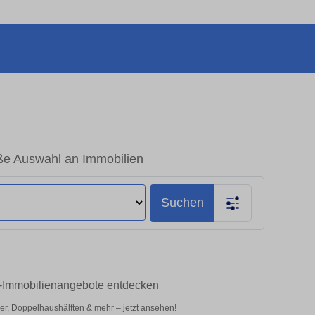
ße Auswahl an Immobilien
Suchen
op-Immobilienangebote entdecken
er, Doppelhaushälften & mehr – jetzt ansehen!