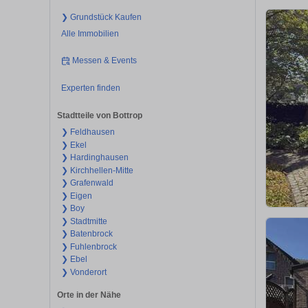
❯ Grundstück Kaufen
Alle Immobilien
Messen & Events
Experten finden
Stadtteile von Bottrop
❯ Feldhausen
❯ Ekel
❯ Hardinghausen
❯ Kirchhellen-Mitte
❯ Grafenwald
❯ Eigen
❯ Boy
❯ Stadtmitte
❯ Batenbrock
❯ Fuhlenbrock
❯ Ebel
❯ Vonderort
Orte in der Nähe