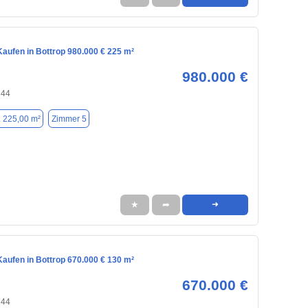
aufen in Bottrop 980.000 € 225 m²
980.000 €
244
. 225,00 m²
Zimmer 5
★
➦
➜
aufen in Bottrop 670.000 € 130 m²
670.000 €
244