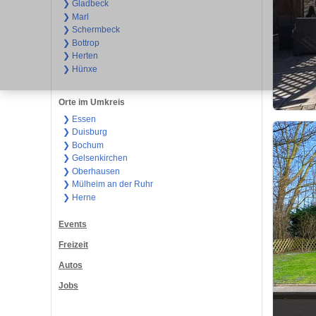
❯ Gladbeck
❯ Marl
❯ Schermbeck
❯ Bottrop
❯ Herten
❯ Hünxe
Orte im Umkreis
❯ Essen
❯ Duisburg
❯ Bochum
❯ Gelsenkirchen
❯ Oberhausen
❯ Mülheim an der Ruhr
❯ Herne
Events
Freizeit
Autos
Jobs