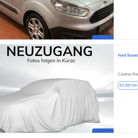
Ford Transi
Castrop-Ra
63.000 km