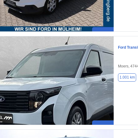
Ford Transi
Moers, 474
1.001 km