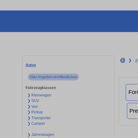
❯
A
Autos
Hier Angebot veröffentlichen
Fahrzeugklassen
❯ Kleinwagen
❯ SUV
❯ Van
❯ Pickup
❯ Transporter
❯ Camper
❯ Jahreswagen