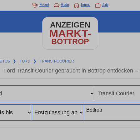
Event
Auto
Immo
Job
ANZEIGEN
MARKT-
BOTTROP
UTOS
❯
FORD
❯
TRANSIT-COURIER
Ford Transit Courier gebraucht in Bottrop entdecken 