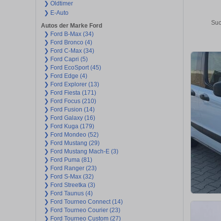
❯ Oldtimer
❯ E-Auto
Suc
Autos der Marke Ford
❯ Ford B-Max (34)
❯ Ford Bronco (4)
❯ Ford C-Max (34)
❯ Ford Capri (5)
❯ Ford EcoSport (45)
❯ Ford Edge (4)
❯ Ford Explorer (13)
❯ Ford Fiesta (171)
❯ Ford Focus (210)
❯ Ford Fusion (14)
❯ Ford Galaxy (16)
❯ Ford Kuga (179)
❯ Ford Mondeo (52)
❯ Ford Mustang (29)
❯ Ford Mustang Mach-E (3)
❯ Ford Puma (81)
❯ Ford Ranger (23)
❯ Ford S-Max (32)
❯ Ford Streetka (3)
❯ Ford Taunus (4)
❯ Ford Tourneo Connect (14)
❯ Ford Tourneo Courier (23)
❯ Ford Tourneo Custom (27)