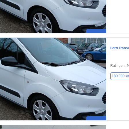
Ford Transi
Ratingen, 
189.000 k