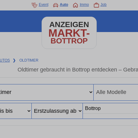
Event
Auto
Immo
Job
ANZEIGEN
MARKT-
BOTTROP
UTOS
❯
OLDTIMER
Oldtimer gebraucht in Bottrop entdecken – Gebr