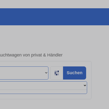
auchtwagen von privat & Händler
Suchen