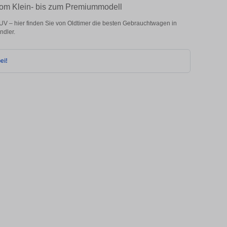
 vom Klein- bis zum Premiummodell
UV – hier finden Sie von Oldtimer die besten Gebrauchtwagen in
ndler.
ei!