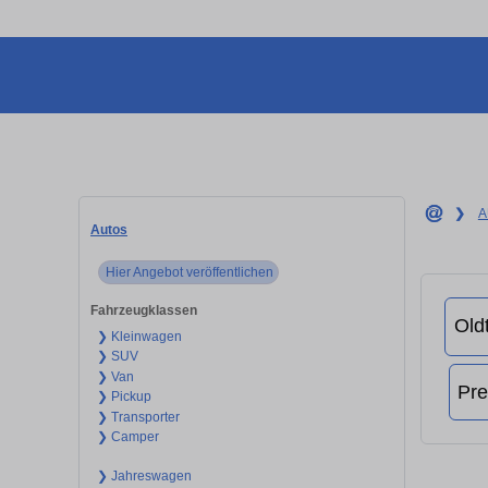
❯
A
Autos
Hier Angebot veröffentlichen
Fahrzeugklassen
❯ Kleinwagen
❯ SUV
❯ Van
❯ Pickup
❯ Transporter
❯ Camper
❯ Jahreswagen