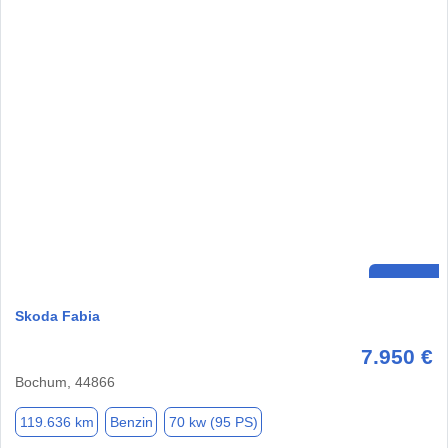
Skoda Fabia
7.950 €
Bochum, 44866
119.636 km
Benzin
70 kw (95 PS)