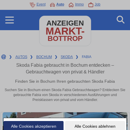
Event
Auto
Immo
Job
ANZEIGEN
MARKT-
BOTTROP
❯
AUTOS
❯
BOCHUM
❯
SKODA
❯
FABIA
Skoda Fabia gebraucht in Bochum entdecken –
Gebrauchtwagen von privat & Händler
Finden Sie in Bochum Ihren gebrauchten Skoda Fabia
Suchen Sie in Bochum einen Skoda Fabia Gebrauchtwagen? Entdecken Sie
gebrauchte Fabia von Skoda in verschiedenen Ausführungen und
Preisklassen von privat und vom Händler.
Alle Cookies akzeptieren
Alle Cookies ablehnen