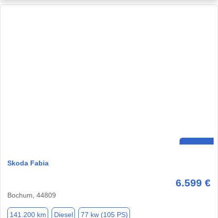
Skoda Fabia
6.599 €
Bochum, 44809
141.200 km
Diesel
77 kw (105 PS)