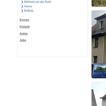
❯ Mülheim an der Ruhr
❯ Herne
❯ Bottrop
Events
Freizeit
Autos
Jobs