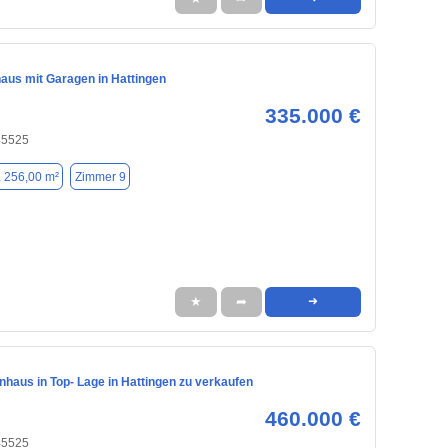
haus mit Garagen in Hattingen
335.000 €
45525
. 256,00 m²
Zimmer 9
★
➦
➜
nhaus in Top- Lage in Hattingen zu verkaufen
460.000 €
45525