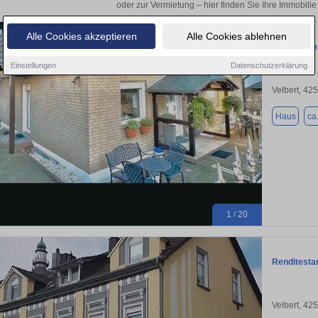
oder zur Vermietung – hier finden Sie Ihre Immobilie 
Alle Cookies akzeptieren
Alle Cookies ablehnen
Zweifamili
Einstellungen
Datenschutzerklärung
Velbert, 42
Haus
ca
1 / 20
Renditestar
Velbert, 42