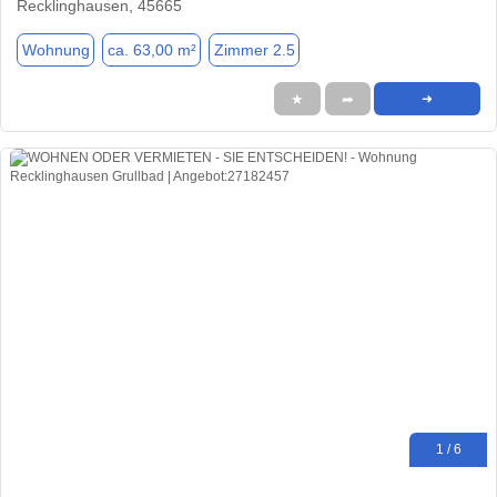
Recklinghausen, 45665
Wohnung
ca. 63,00 m²
Zimmer 2.5
★
➦
➜
1 / 6