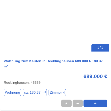
1 / 1
Wohnung zum Kaufen in Recklinghausen 689.000 € 180.37
m²
689.000 €
Recklinghausen, 45659
Wohnung
ca. 180,37 m²
Zimmer 4
★
➦
➜