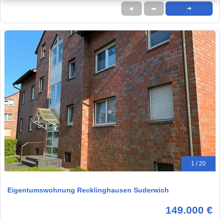
★
➦
➜
1 / 20
Eigentumswohnung Recklinghausen Suderwich
149.000 €