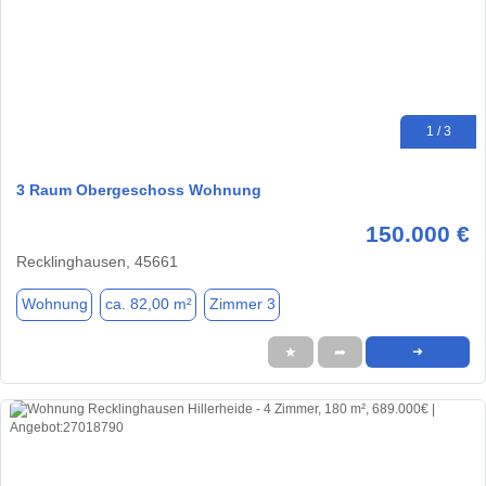
1 / 3
3 Raum Obergeschoss Wohnung
150.000 €
Recklinghausen, 45661
Wohnung
ca. 82,00 m²
Zimmer 3
★
➦
➜