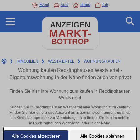
Event
Auto
Immo
Job
ANZEIGEN
MARKT-
BOTTROP
❯
IMMOBILIEN
❯
WESTVIERTEL
❯
WOHNUNG-KAUFEN
Wohnung kaufen Recklinghausen Westviertel -
Eigentumswohnung in der Nähe finden auch von privat
Finden Sie hier Ihre Wohnung zum kaufen in Recklinghausen
Westviertel
Suchen Sie in Recklinghausen Westviertel eine Wohnung zum kaufen?
Finden Sie hier eine große Auswahl an Eigentumswohnungen. Egal, ob
als Kapitalanlage oder zur Vermietung – hier finden Sie Ihre Immobilie
in Recklinghausen Westviertel oder in der Nähe.
Alle Cookies akzeptieren
Alle Cookies ablehnen