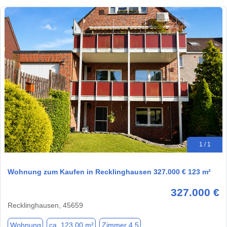
1 / 1
Wohnung zum Kaufen in Recklinghausen 327.000 € 123 m²
327.000 €
Recklinghausen, 45659
Wohnung
ca. 123,00 m²
Zimmer 4.5