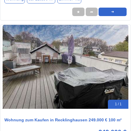
★
➦
➜
1 / 1
Wohnung zum Kaufen in Recklinghausen 249.000 € 100 m²