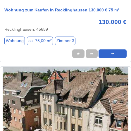
Wohnung zum Kaufen in Recklinghausen 130.000 € 75 m²
130.000 €
Recklinghausen, 45659
Wohnung
ca. 75,00 m²
Zimmer 3
★
➦
➜