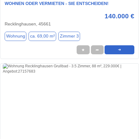
WOHNEN ODER VERMIETEN - SIE ENTSCHEIDEN!
140.000 €
Recklinghausen, 45661
Wohnung
ca. 69,00 m²
Zimmer 3
★
➦
➜