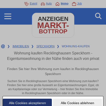
Event
Auto
Immo
Job
ANZEIGEN
MARKT-
BOTTROP
❯
IMMOBILIEN
❯
SPECKHORN
❯
WOHNUNG-KAUFEN
Wohnung kaufen Recklinghausen Speckhorn -
Eigentumswohnung in der Nähe finden auch von privat
Finden Sie hier Ihre Wohnung zum kaufen in Recklinghausen
Speckhorn
Suchen Sie in Recklinghausen Speckhorn eine Wohnung zum kaufen?
Finden Sie hier eine große Auswahl an Eigentumswohnungen. Egal, ob
als Kapitalanlage oder zur Vermietung – hier finden Sie Ihre Immobilie
in Recklinghausen Speckhorn oder in der Nähe.
Alle Cookies akzeptieren
Alle Cookies ablehnen
Leider konnten wir derzeit keine passenden Objekte finden. Schauen Sie