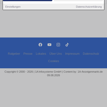
Einstellungen
Datenschutzerklärung
Ratgeber
Presse
Lokales
Über Uns
Impressum
Datenschutz
Cookies
Copyright © 2000 - 2026 | 1A Infosysteme GmbH | Content by: 1A-Anzeigenmarkt.de
09.08.2026