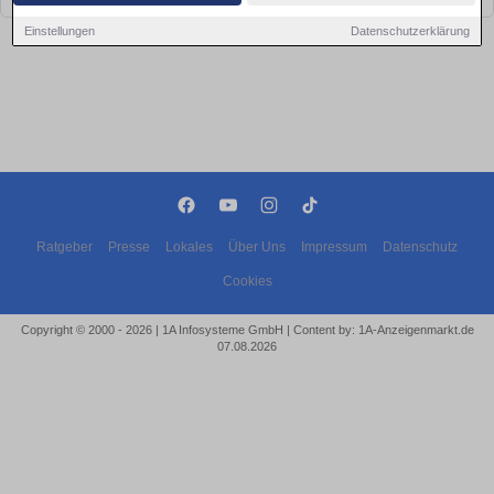
Einstellungen
Datenschutzerklärung
Ratgeber
Presse
Lokales
Über Uns
Impressum
Datenschutz
Cookies
Copyright © 2000 - 2026 | 1A Infosysteme GmbH | Content by: 1A-Anzeigenmarkt.de
07.08.2026