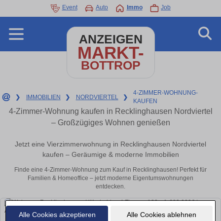
Event
Auto
Immo
Job
ANZEIGEN
MARKT-
BOTTROP
4-ZIMMER-WOHNUNG-
❯
IMMOBILIEN
❯
NORDVIERTEL
❯
KAUFEN
4-Zimmer-Wohnung kaufen in Recklinghausen Nordviertel
– Großzügiges Wohnen genießen
Jetzt eine Vierzimmerwohnung in Recklinghausen Nordviertel
kaufen – Geräumige & moderne Immobilien
Finde eine 4-Zimmer-Wohnung zum Kauf in Recklinghausen! Perfekt für
Familien & Homeoffice – jetzt moderne Eigentumswohnungen
entdecken.
Alle Cookies akzeptieren
Alle Cookies ablehnen