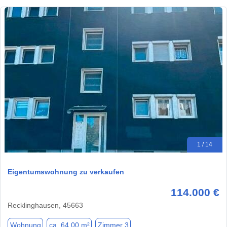
1 / 14
Eigentumswohnung zu verkaufen
114.000 €
Recklinghausen, 45663
Wohnung
ca. 64,00 m²
Zimmer 3