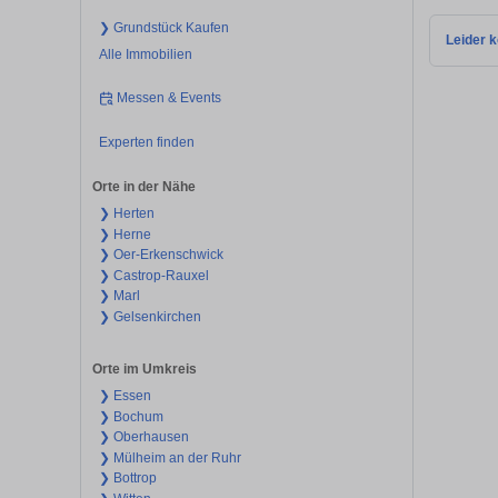
❯ Grundstück Kaufen
Leider k
Alle Immobilien
Messen & Events
Experten finden
Orte in der Nähe
❯ Herten
❯ Herne
❯ Oer-Erkenschwick
❯ Castrop-Rauxel
❯ Marl
❯ Gelsenkirchen
Orte im Umkreis
❯ Essen
❯ Bochum
❯ Oberhausen
❯ Mülheim an der Ruhr
❯ Bottrop