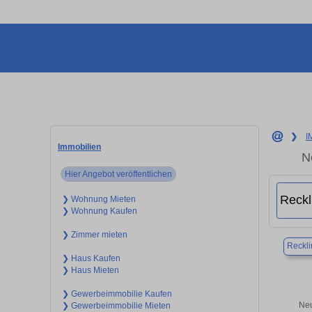
❯
I
Immobilien
N
Hier Angebot veröffentlichen
❯ Wohnung Mieten
❯ Wohnung Kaufen
❯ Zimmer mieten
Reckl
❯ Haus Kaufen
❯ Haus Mieten
❯ Gewerbeimmobilie Kaufen
Neu
❯ Gewerbeimmobilie Mieten