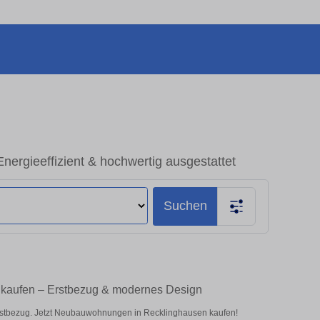
ergieeffizient & hochwertig ausgestattet
Suchen
 kaufen – Erstbezug & modernes Design
rstbezug. Jetzt Neubauwohnungen in Recklinghausen kaufen!