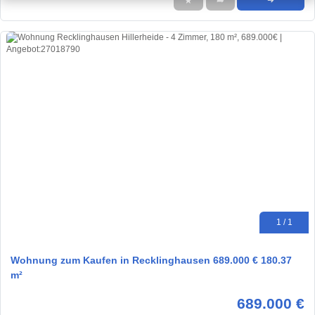
★
➦
➜
1 / 1
Wohnung zum Kaufen in Recklinghausen 689.000 € 180.37
m²
689.000 €