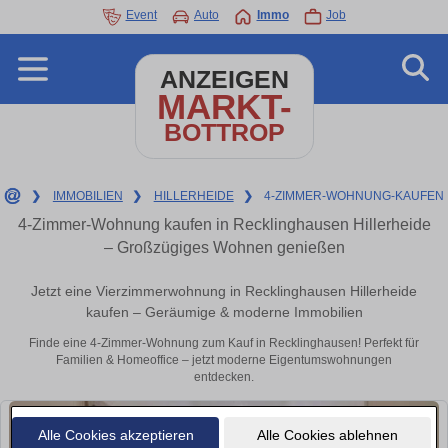
Event
Auto
Immo
Job
ANZEIGEN
MARKT-
BOTTROP
❯
IMMOBILIEN
❯
HILLERHEIDE
❯
4-ZIMMER-WOHNUNG-KAUFEN
4-Zimmer-Wohnung kaufen in Recklinghausen Hillerheide
– Großzügiges Wohnen genießen
Jetzt eine Vierzimmerwohnung in Recklinghausen Hillerheide
kaufen – Geräumige & moderne Immobilien
Finde eine 4-Zimmer-Wohnung zum Kauf in Recklinghausen! Perfekt für
Familien & Homeoffice – jetzt moderne Eigentumswohnungen
entdecken.
Alle Cookies akzeptieren
Alle Cookies ablehnen