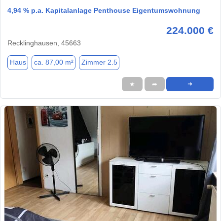
4,94 % p.a. Kapitalanlage Penthouse Eigentumswohnung
224.000 €
Recklinghausen, 45663
Haus
ca. 87,00 m²
Zimmer 2.5
★
➦
➜