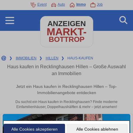
Event
Auto
Immo
Job
ANZEIGEN
MARKT-
BOTTROP
❯
IMMOBILIEN
❯
HILLEN
❯
HAUS-KAUFEN
Haus kaufen in Recklinghausen Hillen – Große Auswahl
an Immobilien
Jetzt ein Haus kaufen in Recklinghausen Hillen – Top-
Immobilienangebote entdecken
Du suchst ein Haus kaufen in Recklinghausen? Finde moderne
Einfamilienhäuser, Doppelhaushälften & mehr – jetzt ansehen!
Alle Cookies akzeptieren
Alle Cookies ablehnen