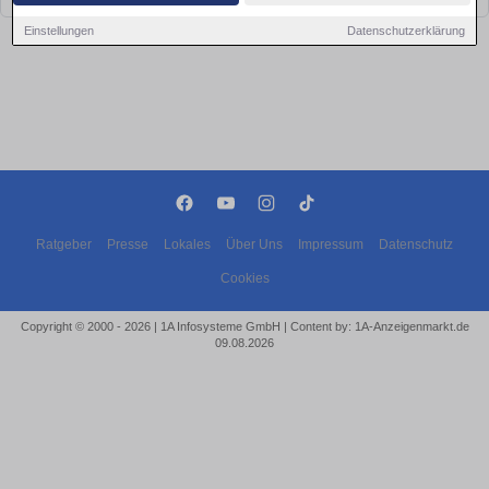
Einstellungen
Datenschutzerklärung
Ratgeber
Presse
Lokales
Über Uns
Impressum
Datenschutz
Cookies
Copyright © 2000 - 2026 | 1A Infosysteme GmbH | Content by: 1A-Anzeigenmarkt.de
09.08.2026