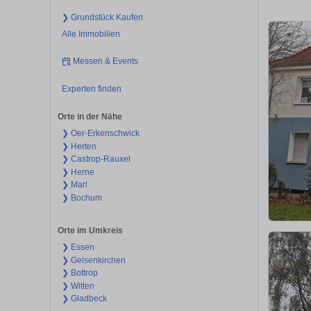
❯ Grundstück Kaufen
Alle Immobilien
Messen & Events
Experten finden
Orte in der Nähe
❯ Oer-Erkenschwick
❯ Herten
❯ Castrop-Rauxel
❯ Herne
❯ Marl
❯ Bochum
Orte im Umkreis
❯ Essen
❯ Gelsenkirchen
❯ Bottrop
❯ Witten
❯ Gladbeck