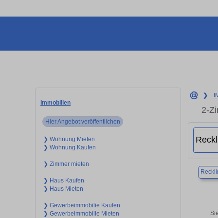
❯
I
Immobilien
2-Z
Hier Angebot veröffentlichen
❯ Wohnung Mieten
❯ Wohnung Kaufen
❯ Zimmer mieten
Reckl
❯ Haus Kaufen
❯ Haus Mieten
❯ Gewerbeimmobilie Kaufen
Si
❯ Gewerbeimmobilie Mieten