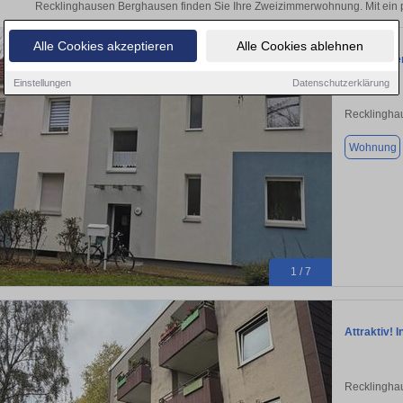
Recklinghausen Berghausen finden Sie Ihre Zweizimmerwohnung. Mit ein 
Alle Cookies akzeptieren
Alle Cookies ablehnen
Lust auf V
Einstellungen
Datenschutzerklärung
Recklingha
Wohnung
1 / 7
Attraktiv!
Recklingha