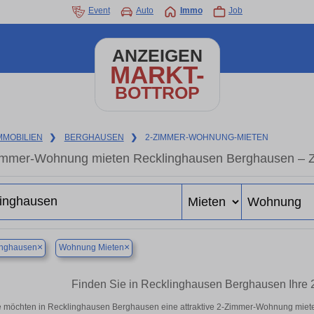
Event
Auto
Immo
Job
ANZEIGEN
MARKT-
BOTTROP
MMOBILIEN
❯
BERGHAUSEN
❯
2-ZIMMER-WOHNUNG-MIETEN
immer-Wohnung mieten Recklinghausen Berghausen – Z
×
×
inghausen
Wohnung Mieten
Finden Sie in Recklinghausen Berghausen Ihre
e möchten in Recklinghausen Berghausen eine attraktive 2-Zimmer-Wohnung miet