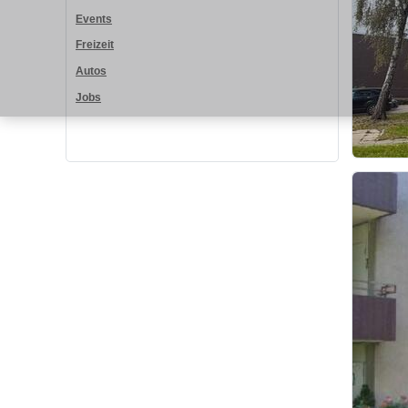
Events
Freizeit
Autos
Jobs