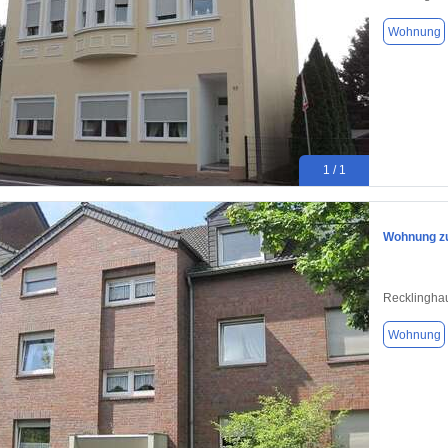
Wohnung
1 / 1
Wohnung zu
Recklingha
Wohnung