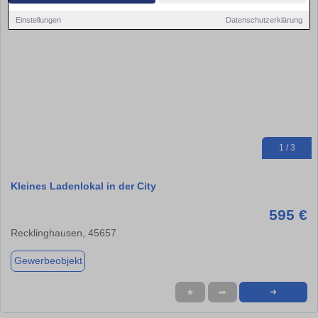
Einstellungen
Datenschutzerklärung
1 / 3
Kleines Ladenlokal in der City
595 €
Recklinghausen, 45657
Gewerbeobjekt
★
➦
➜