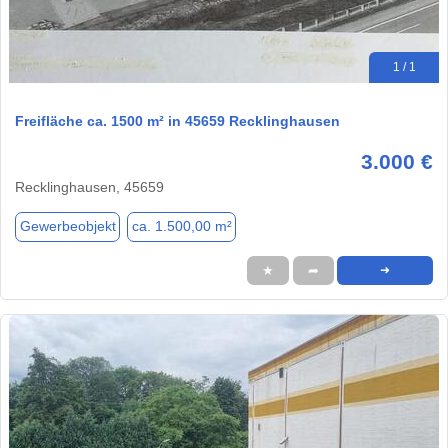
1 / 1
Freifläche ca. 1500 m² in 45659 Recklinghausen
3.000 €
Recklinghausen, 45659
Gewerbeobjekt
ca. 1.500,00 m²
★
➦
➜