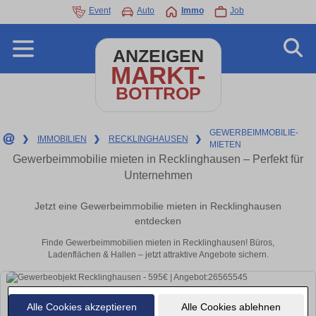
Event
Auto
Immo
Job
ANZEIGEN
MARKT-
BOTTROP
GEWERBEIMMOBILIE-
❯
IMMOBILIEN
❯
RECKLINGHAUSEN
❯
MIETEN
Gewerbeimmobilie mieten in Recklinghausen – Perfekt für
Unternehmen
Jetzt eine Gewerbeimmobilie mieten in Recklinghausen
entdecken
Finde Gewerbeimmobilien mieten in Recklinghausen! Büros,
Ladenflächen & Hallen – jetzt attraktive Angebote sichern.
Alle Cookies akzeptieren
Alle Cookies ablehnen