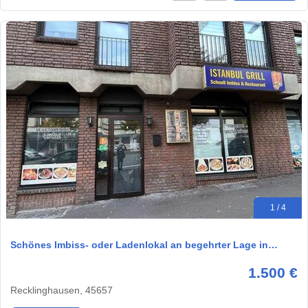
1 / 4
Schönes Imbiss- oder Ladenlokal an begehrter Lage in…
1.500 €
Recklinghausen, 45657