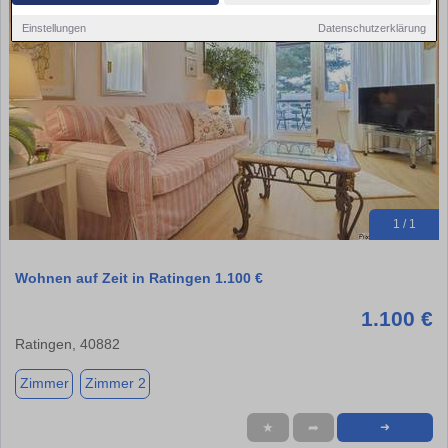
Einstellungen
Datenschutzerklärung
1 / 1
Wohnen auf Zeit in Ratingen 1.100 €
1.100 €
Ratingen, 40882
Zimmer
Zimmer 2
★
➦
➜