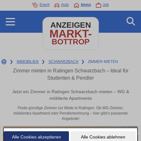
Event
Auto
Immo
Job
ANZEIGEN
MARKT-
BOTTROP
❯
IMMOBILIEN
❯
SCHWARZBACH
❯
ZIMMER-MIETEN
Zimmer mieten in Ratingen Schwarzbach – Ideal für
Studenten & Pendler
Jetzt ein Zimmer in Ratingen Schwarzbach mieten – WG &
möblierte Apartments
Finde günstige Zimmer zur Miete in Ratingen. Ob WG-Zimmer,
möbliertes Apartment oder Pendlerwohnung – hier gibt’s passende
Angebote!
Alle Cookies akzeptieren
Alle Cookies ablehnen