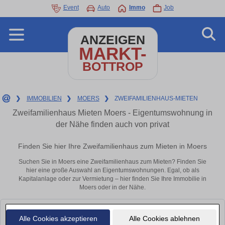
Event
Auto
Immo
Job
ANZEIGEN
MARKT-
BOTTROP
❯
IMMOBILIEN
❯
MOERS
❯
ZWEIFAMILIENHAUS-MIETEN
Zweifamilienhaus Mieten Moers - Eigentumswohnung in
der Nähe finden auch von privat
Finden Sie hier Ihre Zweifamilienhaus zum Mieten in Moers
Suchen Sie in Moers eine Zweifamilienhaus zum Mieten? Finden Sie
hier eine große Auswahl an Eigentumswohnungen. Egal, ob als
Kapitalanlage oder zur Vermietung – hier finden Sie Ihre Immobilie in
Moers oder in der Nähe.
Leider konnten wir derzeit keine passenden Objekte finden. Schauen Sie
Alle Cookies akzeptieren
Alle Cookies ablehnen
bald wieder vorbei!