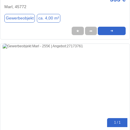
Marl, 45772
Gewerbeobjekt
ca. 4,00 m²
★
➦
➜
1 / 1