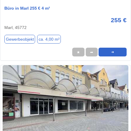
Büro in Marl 255 € 4 m²
255 €
Marl, 45772
Gewerbeobjekt
ca. 4,00 m²
★
➦
➜