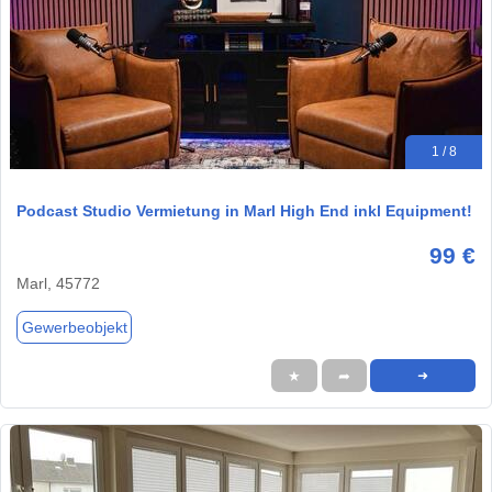
1 / 8
Podcast Studio Vermietung in Marl High End inkl Equipment!
99 €
Marl, 45772
Gewerbeobjekt
★
➦
➜