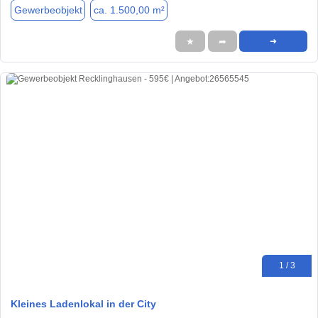
Gewerbeobjekt
ca. 1.500,00 m²
★
➦
➜
1 / 3
Kleines Ladenlokal in der City