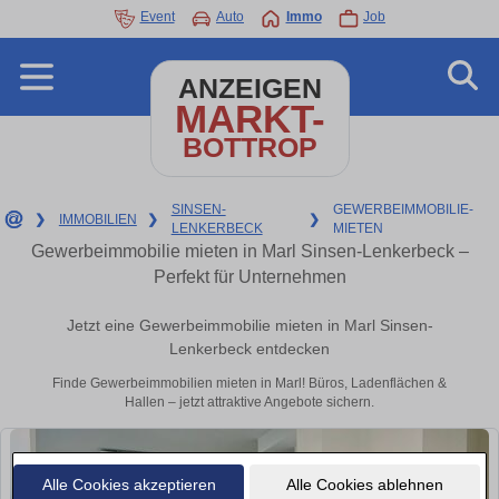
Event
Auto
Immo
Job
ANZEIGEN
MARKT-
BOTTROP
SINSEN-
GEWERBEIMMOBILIE-
❯
IMMOBILIEN
❯
❯
LENKERBECK
MIETEN
Gewerbeimmobilie mieten in Marl Sinsen-Lenkerbeck –
Perfekt für Unternehmen
Jetzt eine Gewerbeimmobilie mieten in Marl Sinsen-
Lenkerbeck entdecken
Finde Gewerbeimmobilien mieten in Marl! Büros, Ladenflächen &
Hallen – jetzt attraktive Angebote sichern.
Alle Cookies akzeptieren
Alle Cookies ablehnen