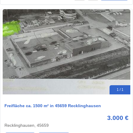
1 / 1
Freifläche ca. 1500 m² in 45659 Recklinghausen
3.000 €
Recklinghausen, 45659