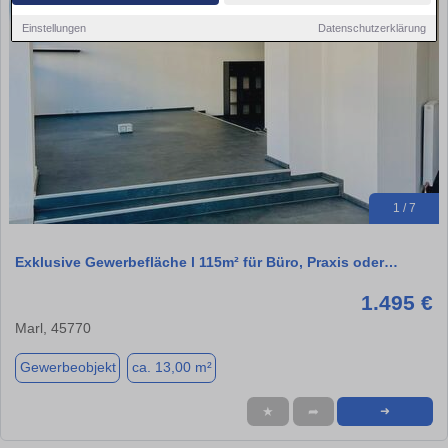
Einstellungen
Datenschutzerklärung
1 / 7
Exklusive Gewerbefläche l 115m² für Büro, Praxis oder…
1.495 €
Marl, 45770
Gewerbeobjekt
ca. 13,00 m²
★
➦
➜