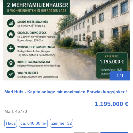
1 / 1
Marl Hüls - Kapitalanlage mit maximalen Entwicklungsjoker !
1.195.000 €
Marl, 45770
Haus
ca. 640,00 m²
Zimmer 32