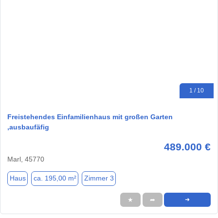
1 / 10
Freistehendes Einfamilienhaus mit großen Garten
,ausbaufäfig
489.000 €
Marl, 45770
Haus
ca. 195,00 m²
Zimmer 3
★
➦
➜