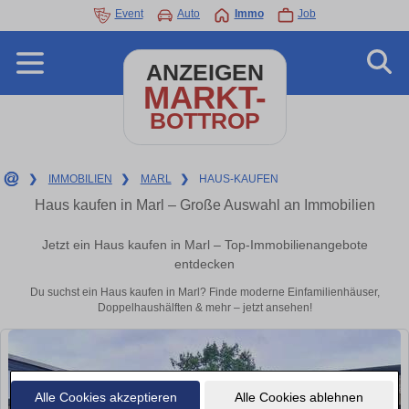
Event
Auto
Immo
Job
ANZEIGEN
MARKT-
BOTTROP
❯
IMMOBILIEN
❯
MARL
❯
HAUS-KAUFEN
Haus kaufen in Marl – Große Auswahl an Immobilien
Jetzt ein Haus kaufen in Marl – Top-Immobilienangebote
entdecken
Du suchst ein Haus kaufen in Marl? Finde moderne Einfamilienhäuser,
Doppelhaushälften & mehr – jetzt ansehen!
Alle Cookies akzeptieren
Alle Cookies ablehnen