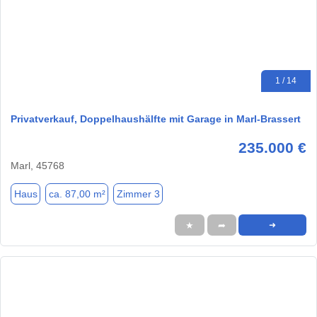
1 / 14
Privatverkauf, Doppelhaushälfte mit Garage in Marl-Brassert
235.000 €
Marl, 45768
Haus
ca. 87,00 m²
Zimmer 3
★
➦
➜