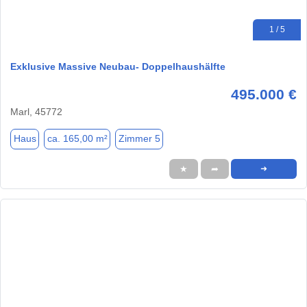
1 / 5
Exklusive Massive Neubau- Doppelhaushälfte
495.000 €
Marl, 45772
Haus
ca. 165,00 m²
Zimmer 5
★
➦
➜