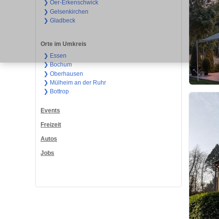
❯ Oer-Erkenschwick
❯ Gelsenkirchen
❯ Gladbeck
Orte im Umkreis
❯ Essen
❯ Bochum
❯ Oberhausen
❯ Mülheim an der Ruhr
❯ Bottrop
Events
Freizeit
Autos
Jobs