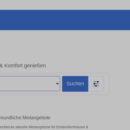
 & Komfort genießen
Suchen
freundliche Mietangebote
 – entdecke aktuelle Mietangebote für Einfamilienhäuser &