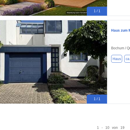
1 / 1
Haus zum M
Bochum / Q
Haus
ca
1 / 1
1 - 10 von 19