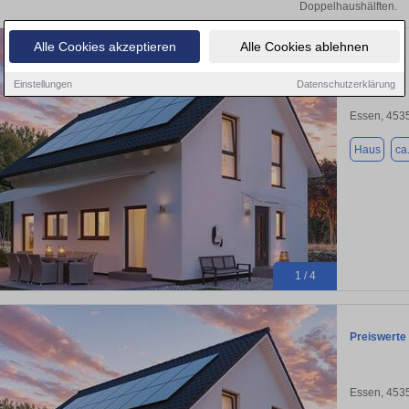
Doppelhaushälften.
Alle Cookies akzeptieren
Alle Cookies ablehnen
Preiswerte
Einstellungen
Datenschutzerklärung
Essen, 453
Haus
ca
1 / 4
Preiswerte
Essen, 453