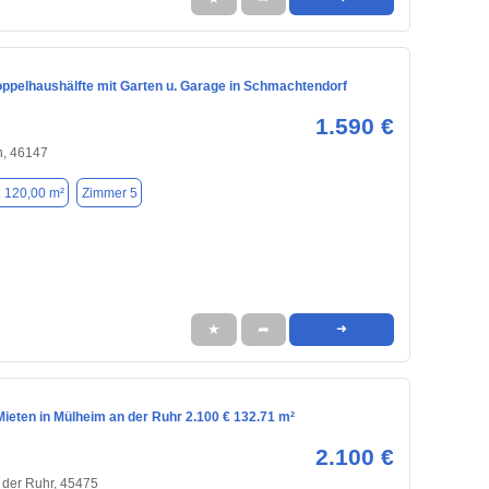
oppelhaushälfte mit Garten u. Garage in Schmachtendorf
1.590 €
, 46147
. 120,00 m²
Zimmer 5
★
➦
➜
ieten in Mülheim an der Ruhr 2.100 € 132.71 m²
2.100 €
 der Ruhr, 45475