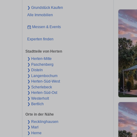
❯ Grundstück Kaufen
Alle Immobilien
Messen & Events
Experten finden
Stadtteile von Herten
❯ Herten-Mitte
❯ Paschenberg
❯ Disteln
❯ Langenbochum
❯ Herten-Süd-West
❯ Scherlebeck
❯ Herten-Süd-Ost
❯ Westerholt
❯ Bertlich
Orte in der Nähe
❯ Recklinghausen
❯ Marl
❯ Herne