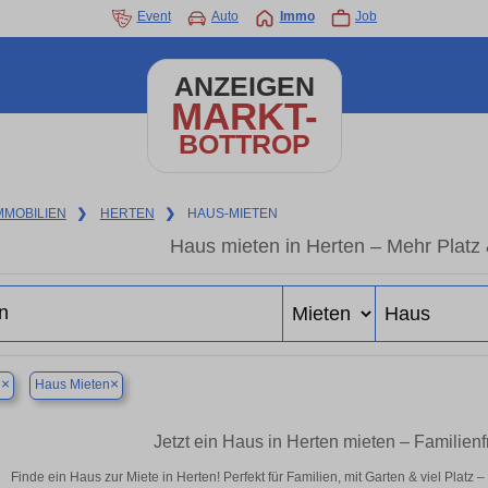
Event
Auto
Immo
Job
ANZEIGEN
MARKT-
BOTTROP
MMOBILIEN
❯
HERTEN
❯
HAUS-MIETEN
Haus mieten in Herten – Mehr Platz
×
×
n
Haus Mieten
Jetzt ein Haus in Herten mieten – Familien
Finde ein Haus zur Miete in Herten! Perfekt für Familien, mit Garten & viel Platz