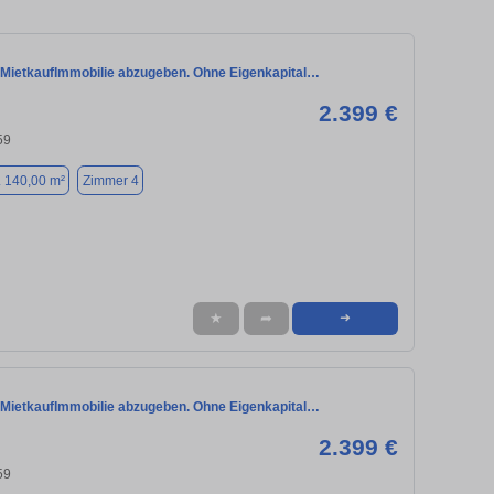
 MietkaufImmobilie abzugeben. Ohne Eigenkapital…
2.399 €
59
. 140,00 m²
Zimmer 4
★
➦
➜
 MietkaufImmobilie abzugeben. Ohne Eigenkapital…
2.399 €
59