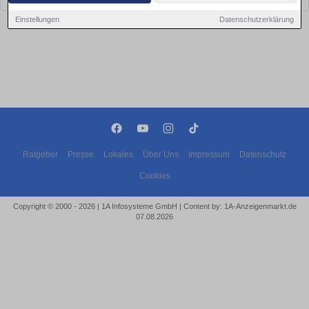
Einstellungen
Datenschutzerklärung
Ratgeber
Presse
Lokales
Über Uns
Impressum
Datenschutz
Cookies
Copyright © 2000 - 2026 | 1A Infosysteme GmbH | Content by: 1A-Anzeigenmarkt.de
07.08.2026