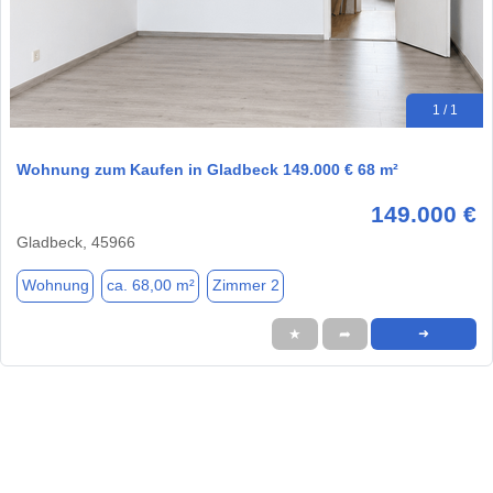
1 / 1
Wohnung zum Kaufen in Gladbeck 149.000 € 68 m²
149.000 €
Gladbeck, 45966
Wohnung
ca. 68,00 m²
Zimmer 2
★
➦
➜