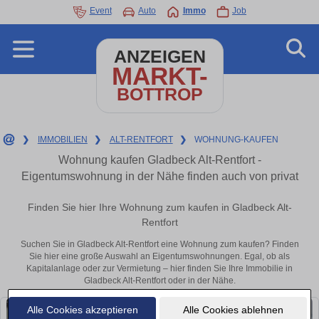
Event
Auto
Immo
Job
ANZEIGEN
MARKT-
BOTTROP
❯
IMMOBILIEN
❯
ALT-RENTFORT
❯
WOHNUNG-KAUFEN
Wohnung kaufen Gladbeck Alt-Rentfort -
Eigentumswohnung in der Nähe finden auch von privat
Finden Sie hier Ihre Wohnung zum kaufen in Gladbeck Alt-
Rentfort
Suchen Sie in Gladbeck Alt-Rentfort eine Wohnung zum kaufen? Finden
Sie hier eine große Auswahl an Eigentumswohnungen. Egal, ob als
Kapitalanlage oder zur Vermietung – hier finden Sie Ihre Immobilie in
Gladbeck Alt-Rentfort oder in der Nähe.
Alle Cookies akzeptieren
Alle Cookies ablehnen