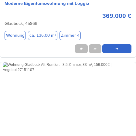
Moderne Eigentumswohnung mit Loggia
369.000 €
Gladbeck, 45968
Wohnung
ca. 136,00 m²
Zimmer 4
★
➦
➜