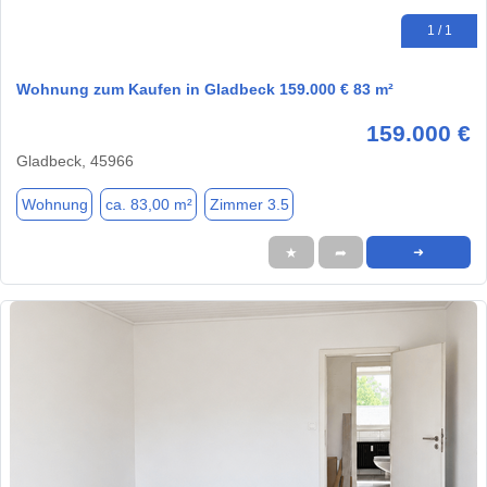
1 / 1
Wohnung zum Kaufen in Gladbeck 159.000 € 83 m²
159.000 €
Gladbeck, 45966
Wohnung
ca. 83,00 m²
Zimmer 3.5
★
➦
➜