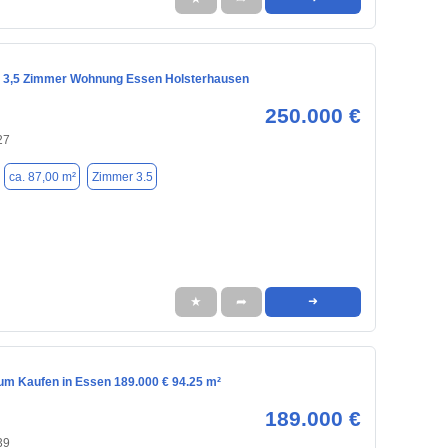
 3,5 Zimmer Wohnung Essen Holsterhausen
250.000 €
27
ca. 87,00 m²
Zimmer 3.5
★
➦
➜
m Kaufen in Essen 189.000 € 94.25 m²
189.000 €
39