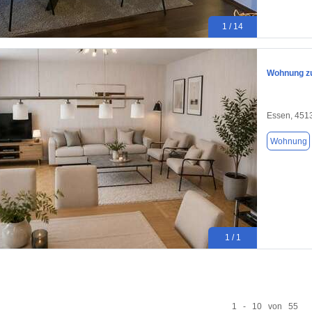
1 / 14
Wohnung zu
Essen, 451
Wohnung
1 / 1
1 - 10 von 55