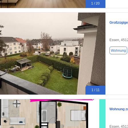
1 / 20
Großzügige
Essen, 451
Wohnung
1 / 11
Wohnung zu
Essen, 451