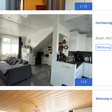
1 / 11
Hochwertig
Essen, 451
Wohnung
1 / 9
Wohnung zu