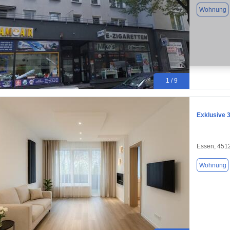
Wohnung
1 / 9
Exklusive 
Essen, 451
Wohnung