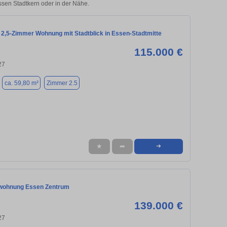
Essen Stadtkern oder in der Nähe.
2,5-Zimmer Wohnung mit Stadtblick in Essen-Stadtmitte
115.000 €
27
ca. 59,80 m²
Zimmer 2.5
★
➦
➜
wohnung Essen Zentrum
139.000 €
27