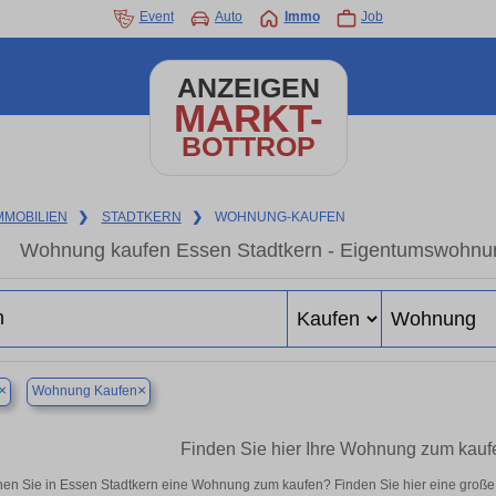
Event
Auto
Immo
Job
ANZEIGEN
MARKT-
BOTTROP
MMOBILIEN
❯
STADTKERN
❯
WOHNUNG-KAUFEN
Wohnung kaufen Essen Stadtkern - Eigentumswohnung
×
×
Wohnung Kaufen
Finden Sie hier Ihre Wohnung zum kauf
en Sie in Essen Stadtkern eine Wohnung zum kaufen? Finden Sie hier eine groß