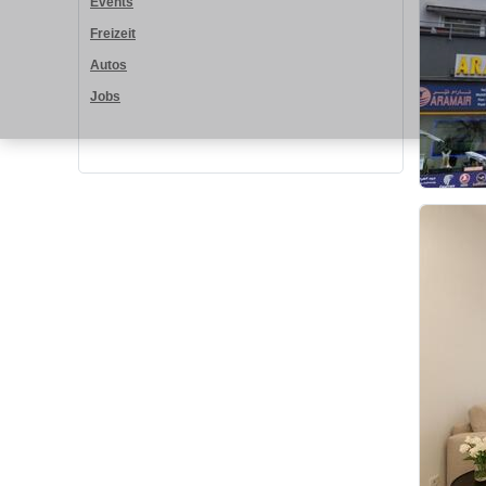
Events
Freizeit
Autos
Jobs