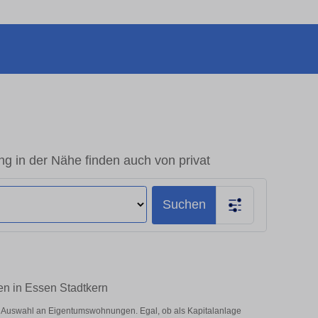
 in der Nähe finden auch von privat
Suchen
en in Essen Stadtkern
e Auswahl an Eigentumswohnungen. Egal, ob als Kapitalanlage