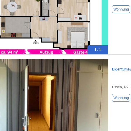
Wohnung
1 / 1
Eigentumsw
Essen, 451
Wohnung