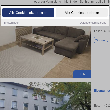
oder zur Vermietung – hier finden Sie Ihre Immobilie in 
Alle Cookies akzeptieren
Alle Cookies ablehnen
Charmante 
Einstellungen
Datenschutzerklärung
Essen, 451
Wohnung
1 / 6
Eigentums
Essen, 451