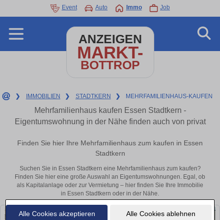
Event
Auto
Immo
Job
ANZEIGEN
MARKT-
BOTTROP
❯
IMMOBILIEN
❯
STADTKERN
❯
MEHRFAMILIENHAUS-KAUFEN
Mehrfamilienhaus kaufen Essen Stadtkern -
Eigentumswohnung in der Nähe finden auch von privat
Finden Sie hier Ihre Mehrfamilienhaus zum kaufen in Essen
Stadtkern
Suchen Sie in Essen Stadtkern eine Mehrfamilienhaus zum kaufen?
Finden Sie hier eine große Auswahl an Eigentumswohnungen. Egal, ob
als Kapitalanlage oder zur Vermietung – hier finden Sie Ihre Immobilie
in Essen Stadtkern oder in der Nähe.
Alle Cookies akzeptieren
Alle Cookies ablehnen