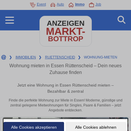
Event
Auto
Immo
Job
ANZEIGEN
MARKT-
BOTTROP
❯
IMMOBILIEN
❯
RUETTENSCHEID
❯
WOHNUNG-MIETEN
Wohnung mieten in Essen Rüttenscheid – Dein neues
Zuhause finden
Jetzt eine Wohnung in Essen Rüttenscheid mieten –
Bezahlbar & zentral
Finde die perfekte Wohnung zur Miete in Essen! Moderne, günstige und
zentral gelegene Mietwohnungen für Singles, Paare & Familien – jetzt
Angebote entdecken.
Alle Cookies akzeptieren
Alle Cookies ablehnen