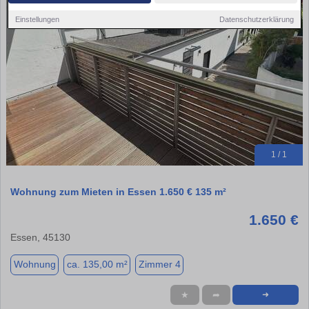
Einstellungen
Datenschutzerklärung
1 / 1
Wohnung zum Mieten in Essen 1.650 € 135 m²
1.650 €
Essen, 45130
Wohnung
ca. 135,00 m²
Zimmer 4
★
➦
➜