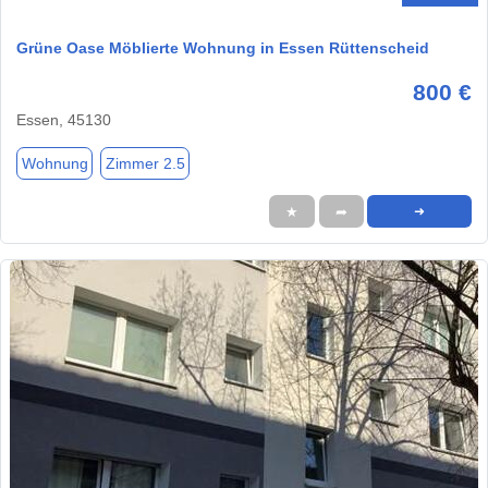
Grüne Oase Möblierte Wohnung in Essen Rüttenscheid
800 €
Essen, 45130
Wohnung
Zimmer 2.5
★
➦
➜