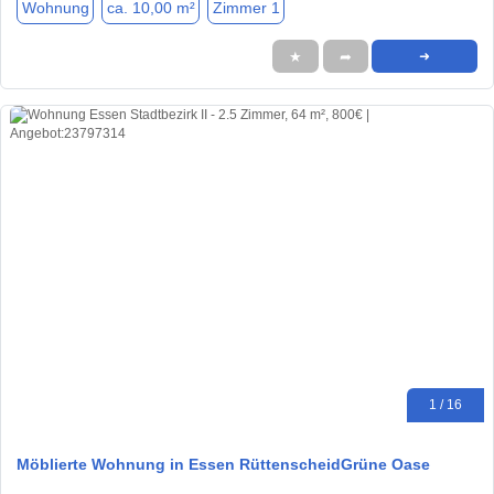
Wohnung
ca. 10,00 m²
Zimmer 1
★
➦
➜
1 / 16
Möblierte Wohnung in Essen RüttenscheidGrüne Oase