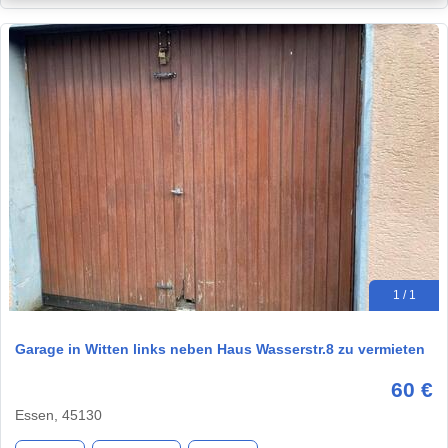
1 / 1
Garage in Witten links neben Haus Wasserstr.8 zu vermieten
60 €
Essen, 45130