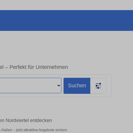
el – Perfekt für Unternehmen
Suchen
en Nordviertel entdecken
llen – jetzt attraktive Angebote sichern.