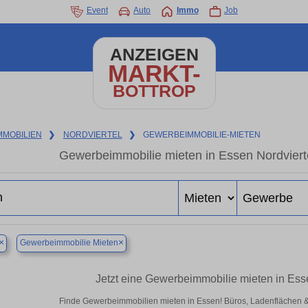
Event
Auto
Immo
Job
ANZEIGEN
MARKT-
BOTTROP
MMOBILIEN
❯
NORDVIERTEL
❯
GEWERBEIMMOBILIE-MIETEN
Gewerbeimmobilie mieten in Essen Nordviert
×
×
Gewerbeimmobilie Mieten
Jetzt eine Gewerbeimmobilie mieten in Ess
Finde Gewerbeimmobilien mieten in Essen! Büros, Ladenflächen & Ha