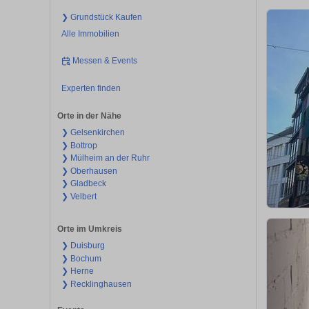
❯ Grundstück Kaufen
Alle Immobilien
Messen & Events
Experten finden
Orte in der Nähe
❯ Gelsenkirchen
❯ Bottrop
❯ Mülheim an der Ruhr
❯ Oberhausen
❯ Gladbeck
❯ Velbert
Orte im Umkreis
❯ Duisburg
❯ Bochum
❯ Herne
❯ Recklinghausen