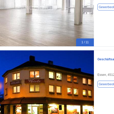
Gewerbeob
1 / 11
Geschäftsad
Essen, 451
Gewerbeob