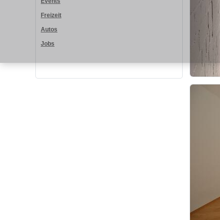
Events
Freizeit
Autos
Jobs