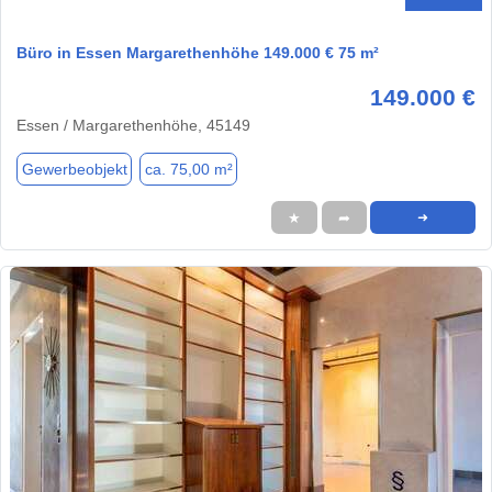
Büro in Essen Margarethenhöhe 149.000 € 75 m²
149.000 €
Essen / Margarethenhöhe, 45149
Gewerbeobjekt
ca. 75,00 m²
★
➦
➜