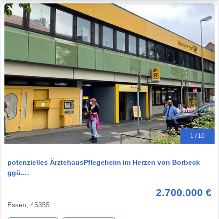
1 / 10
potenzielles ÄrztehausPflegeheim im Herzen von Borbeck
ggü.…
2.700.000 €
Essen, 45355