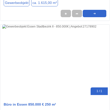
Gewerbeobjekt
ca. 1.615,00 m²
★
➦
➜
1 / 1
Büro in Essen 850.000 € 250 m²