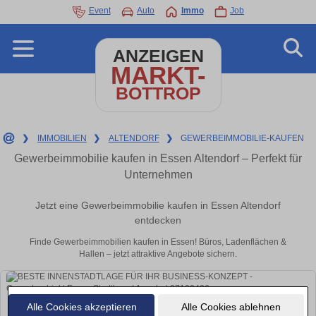
Event
Auto
Immo
Job
ANZEIGEN
MARKT-
BOTTROP
❯
IMMOBILIEN
❯
ALTENDORF
❯
GEWERBEIMMOBILIE-KAUFEN
Gewerbeimmobilie kaufen in Essen Altendorf – Perfekt für
Unternehmen
Jetzt eine Gewerbeimmobilie kaufen in Essen Altendorf
entdecken
Finde Gewerbeimmobilien kaufen in Essen! Büros, Ladenflächen &
Hallen – jetzt attraktive Angebote sichern.
Alle Cookies akzeptieren
Alle Cookies ablehnen