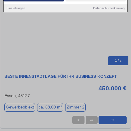
Einstellungen
Datenschutzerklärung
1 / 2
BESTE INNENSTADTLAGE FÜR IHR BUSINESS-KONZEPT
450.000 €
Essen, 45127
Gewerbeobjekt
ca. 68,00 m²
Zimmer 2
★
➦
➜