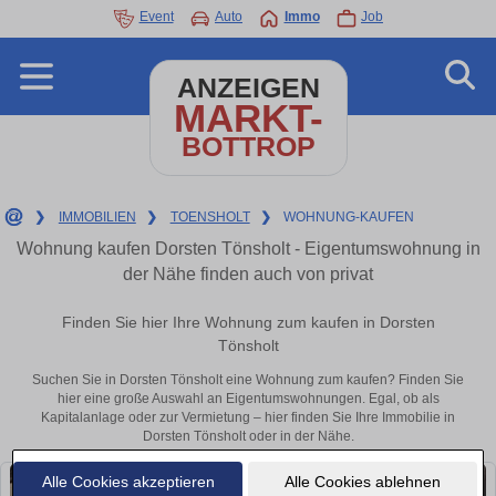
Event
Auto
Immo
Job
ANZEIGEN
MARKT-
BOTTROP
❯
IMMOBILIEN
❯
TOENSHOLT
❯
WOHNUNG-KAUFEN
Wohnung kaufen Dorsten Tönsholt - Eigentumswohnung in
der Nähe finden auch von privat
Finden Sie hier Ihre Wohnung zum kaufen in Dorsten
Tönsholt
Suchen Sie in Dorsten Tönsholt eine Wohnung zum kaufen? Finden Sie
hier eine große Auswahl an Eigentumswohnungen. Egal, ob als
Kapitalanlage oder zur Vermietung – hier finden Sie Ihre Immobilie in
Dorsten Tönsholt oder in der Nähe.
Alle Cookies akzeptieren
Alle Cookies ablehnen