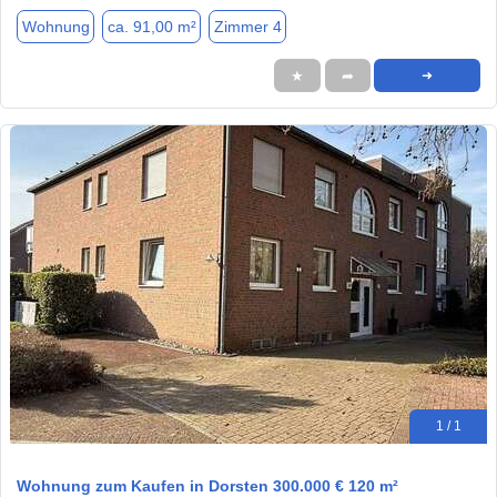
Wohnung
ca. 91,00 m²
Zimmer 4
★
➦
➜
1 / 1
Wohnung zum Kaufen in Dorsten 300.000 € 120 m²