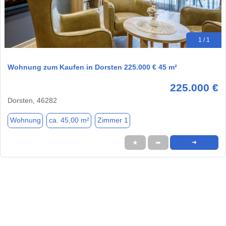
1 / 1
Wohnung zum Kaufen in Dorsten 225.000 € 45 m²
225.000 €
Dorsten, 46282
Wohnung
ca. 45,00 m²
Zimmer 1
★
➦
➜