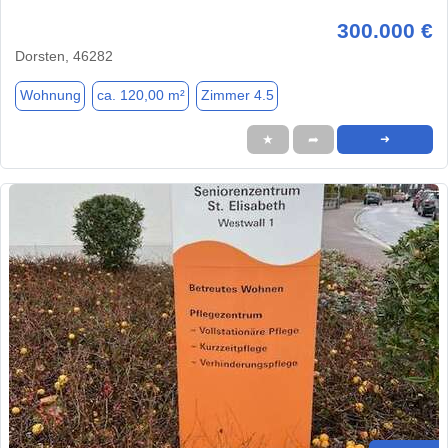
300.000 €
Dorsten, 46282
Wohnung
ca. 120,00 m²
Zimmer 4.5
★
➦
➜