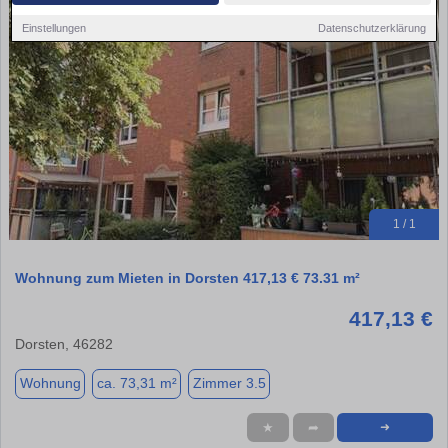
Einstellungen
Datenschutzerklärung
1 / 1
Wohnung zum Mieten in Dorsten 417,13 € 73.31 m²
417,13 €
Dorsten, 46282
Wohnung
ca. 73,31 m²
Zimmer 3.5
★
➦
➜