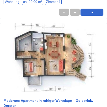
Wohnung
ca. 20,00 m²
Zimmer 1
★
➦
➜
1 / 1
Modernes Apartment in ruhiger Wohnlage – Goldbrink,
Dorsten