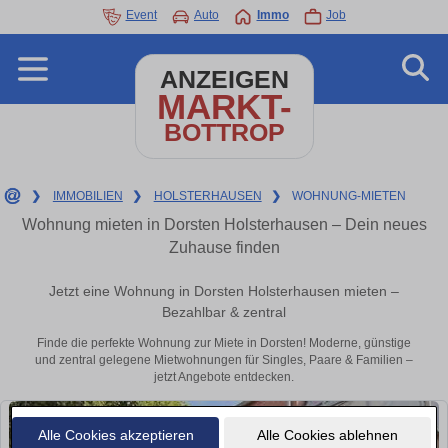
Event
Auto
Immo
Job
ANZEIGEN
MARKT-
BOTTROP
❯
IMMOBILIEN
❯
HOLSTERHAUSEN
❯
WOHNUNG-MIETEN
Wohnung mieten in Dorsten Holsterhausen – Dein neues
Zuhause finden
Jetzt eine Wohnung in Dorsten Holsterhausen mieten –
Bezahlbar & zentral
Finde die perfekte Wohnung zur Miete in Dorsten! Moderne, günstige
und zentral gelegene Mietwohnungen für Singles, Paare & Familien –
jetzt Angebote entdecken.
Alle Cookies akzeptieren
Alle Cookies ablehnen