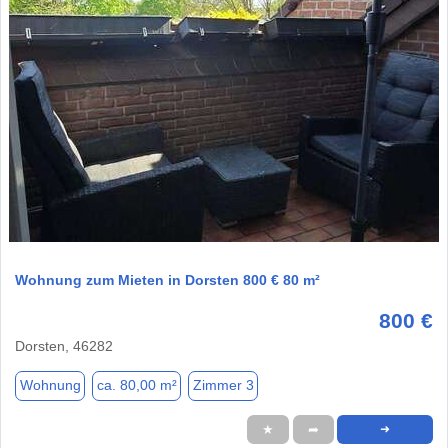
1 / 1
Wohnung zum Mieten in Dorsten 800 € 80 m²
800 €
Dorsten, 46282
Wohnung
ca. 80,00 m²
Zimmer 3
★
➦
➜