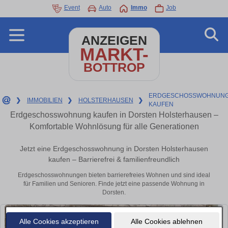
Event
Auto
Immo
Job
ANZEIGEN
MARKT-
BOTTROP
ERDGESCHOSSWOHNUNG
❯
IMMOBILIEN
❯
HOLSTERHAUSEN
❯
KAUFEN
Erdgeschosswohnung kaufen in Dorsten Holsterhausen –
Komfortable Wohnlösung für alle Generationen
Jetzt eine Erdgeschosswohnung in Dorsten Holsterhausen
kaufen – Barrierefrei & familienfreundlich
Erdgeschosswohnungen bieten barrierefreies Wohnen und sind ideal
für Familien und Senioren. Finde jetzt eine passende Wohnung in
Dorsten.
Alle Cookies akzeptieren
Alle Cookies ablehnen