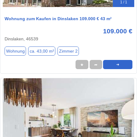
1 / 1
Wohnung zum Kaufen in Dinslaken 109.000 € 43 m²
109.000 €
Dinslaken, 46539
Wohnung
ca. 43,00 m²
Zimmer 2
★
➦
➜