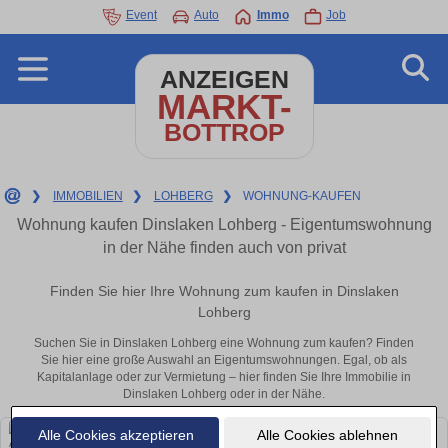
Event
Auto
Immo
Job
ANZEIGEN
MARKT-
BOTTROP
❯
IMMOBILIEN
❯
LOHBERG
❯
WOHNUNG-KAUFEN
Wohnung kaufen Dinslaken Lohberg - Eigentumswohnung
in der Nähe finden auch von privat
Finden Sie hier Ihre Wohnung zum kaufen in Dinslaken
Lohberg
Suchen Sie in Dinslaken Lohberg eine Wohnung zum kaufen? Finden
Sie hier eine große Auswahl an Eigentumswohnungen. Egal, ob als
Kapitalanlage oder zur Vermietung – hier finden Sie Ihre Immobilie in
Dinslaken Lohberg oder in der Nähe.
Alle Cookies akzeptieren
Alle Cookies ablehnen