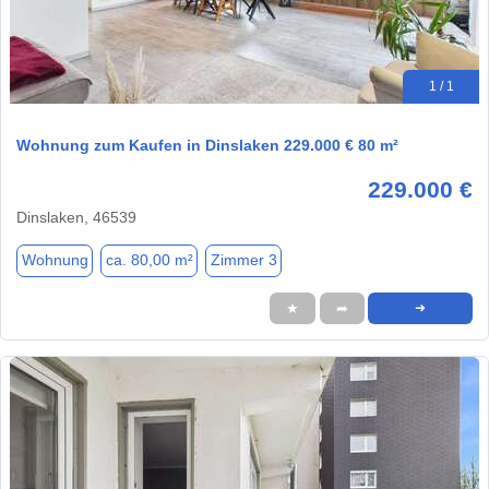
1 / 1
Wohnung zum Kaufen in Dinslaken 229.000 € 80 m²
229.000 €
Dinslaken, 46539
Wohnung
ca. 80,00 m²
Zimmer 3
★
➦
➜