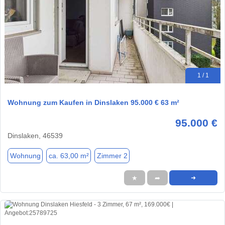
1 / 1
Wohnung zum Kaufen in Dinslaken 95.000 € 63 m²
95.000 €
Dinslaken, 46539
Wohnung
ca. 63,00 m²
Zimmer 2
★
➦
➜