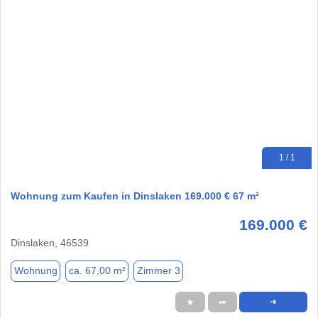
1 / 1
Wohnung zum Kaufen in Dinslaken 169.000 € 67 m²
169.000 €
Dinslaken, 46539
Wohnung
ca. 67,00 m²
Zimmer 3
★
➦
➜