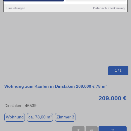
Einstellungen
Datenschutzerklärung
1 / 1
Wohnung zum Kaufen in Dinslaken 209.000 € 78 m²
209.000 €
Dinslaken, 46539
Wohnung
ca. 78,00 m²
Zimmer 3
★
➦
➜