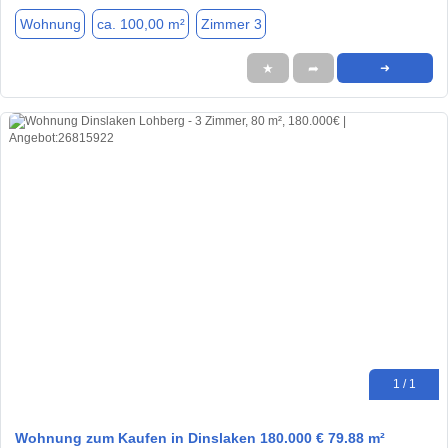
Wohnung
ca. 100,00 m²
Zimmer 3
★
➦
➜
1 / 1
Wohnung zum Kaufen in Dinslaken 180.000 € 79.88 m²