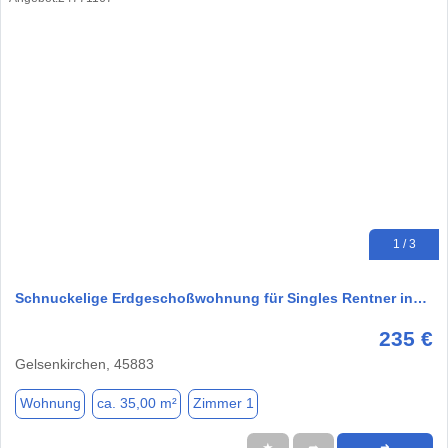
1 / 3
Schnuckelige Erdgeschoßwohnung für Singles Rentner in…
235 €
Gelsenkirchen, 45883
Wohnung
ca. 35,00 m²
Zimmer 1
★
➦
➜