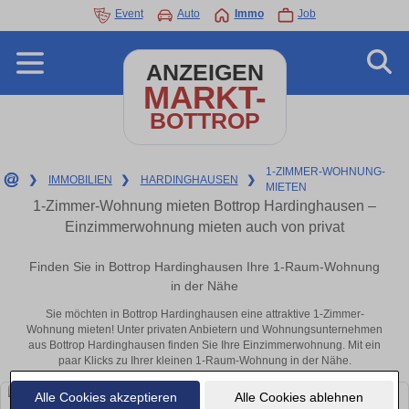
Event
Auto
Immo
Job
ANZEIGEN
MARKT-
BOTTROP
1-ZIMMER-WOHNUNG-
❯
IMMOBILIEN
❯
HARDINGHAUSEN
❯
MIETEN
1-Zimmer-Wohnung mieten Bottrop Hardinghausen –
Einzimmerwohnung mieten auch von privat
Finden Sie in Bottrop Hardinghausen Ihre 1-Raum-Wohnung
in der Nähe
Sie möchten in Bottrop Hardinghausen eine attraktive 1-Zimmer-
Wohnung mieten! Unter privaten Anbietern und Wohnungsunternehmen
aus Bottrop Hardinghausen finden Sie Ihre Einzimmerwohnung. Mit ein
paar Klicks zu Ihrer kleinen 1-Raum-Wohnung in der Nähe.
Alle Cookies akzeptieren
Alle Cookies ablehnen