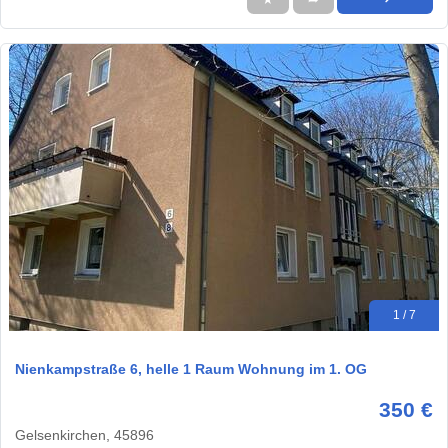
1 / 7
Nienkampstraße 6, helle 1 Raum Wohnung im 1. OG
350 €
Gelsenkirchen, 45896