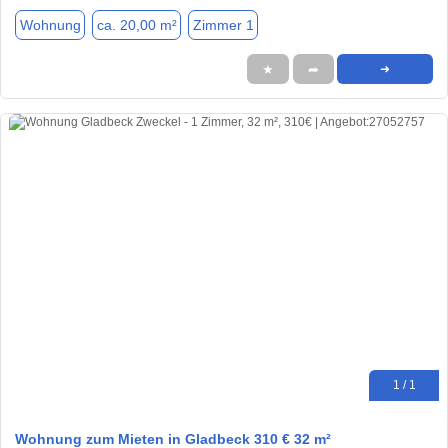
Wohnung
ca. 20,00 m²
Zimmer 1
★
➦
➜
1 / 1
Wohnung zum Mieten in Gladbeck 310 € 32 m²