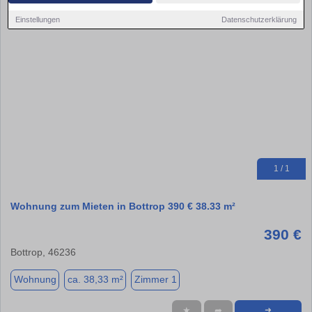
Einstellungen
Datenschutzerklärung
1 / 1
Wohnung zum Mieten in Bottrop 390 € 38.33 m²
390 €
Bottrop, 46236
Wohnung
ca. 38,33 m²
Zimmer 1
★
➦
➜