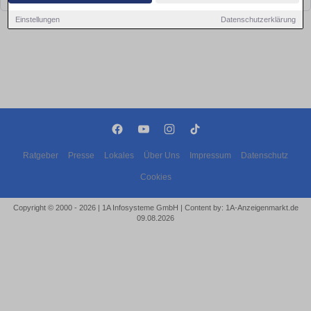
Einstellungen
Datenschutzerklärung
Ratgeber
Presse
Lokales
Über Uns
Impressum
Datenschutz
Cookies
Copyright © 2000 - 2026 | 1A Infosysteme GmbH | Content by: 1A-Anzeigenmarkt.de
09.08.2026