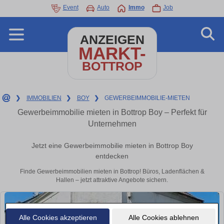
Event
Auto
Immo
Job
ANZEIGEN
MARKT-
BOTTROP
❯
IMMOBILIEN
❯
BOY
❯
GEWERBEIMMOBILIE-MIETEN
Gewerbeimmobilie mieten in Bottrop Boy – Perfekt für
Unternehmen
Jetzt eine Gewerbeimmobilie mieten in Bottrop Boy
entdecken
Finde Gewerbeimmobilien mieten in Bottrop! Büros, Ladenflächen &
Hallen – jetzt attraktive Angebote sichern.
Alle Cookies akzeptieren
Alle Cookies ablehnen