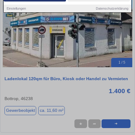
Einstellungen
Datenschutzerklärung
1 / 5
Ladenlokal 120qm für Büro, Kiosk oder Handel zu Vermieten
1.400 €
Bottrop, 46238
Gewerbeobjekt
ca. 11,60 m²
★
➦
➜