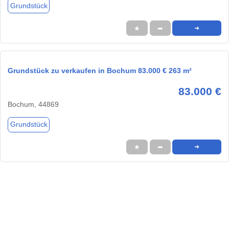
Grundstück
★
➦
➜
Grundstück zu verkaufen in Bochum 83.000 € 263 m²
83.000 €
Bochum, 44869
Grundstück
★
➦
➜