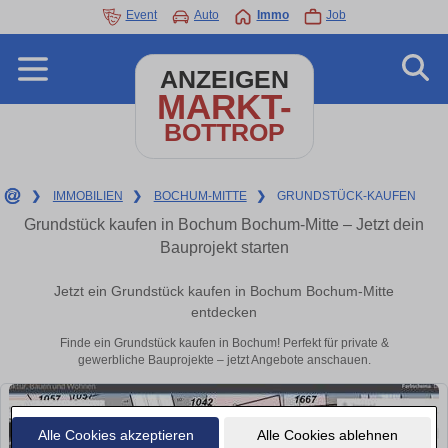
Event
Auto
Immo
Job
ANZEIGEN
MARKT-
BOTTROP
❯
IMMOBILIEN
❯
BOCHUM-MITTE
❯
GRUNDSTÜCK-KAUFEN
Grundstück kaufen in Bochum Bochum-Mitte – Jetzt dein
Bauprojekt starten
Jetzt ein Grundstück kaufen in Bochum Bochum-Mitte
entdecken
Finde ein Grundstück kaufen in Bochum! Perfekt für private &
gewerbliche Bauprojekte – jetzt Angebote anschauen.
Alle Cookies akzeptieren
Alle Cookies ablehnen