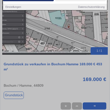
Einstellungen
Datenschutzerklärung
1 / 1
Grundstück zu verkaufen in Bochum Hamme 169.000 € 453
m²
169.000 €
Bochum / Hamme, 44809
Grundstück
★
➦
➜