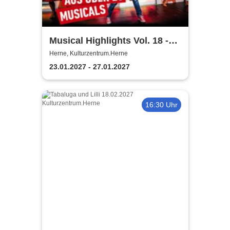
Musical Highlights Vol. 18 -
Das Beste aus Musical und
Herne, Kulturzentrum.Herne
Film
23.01.2027 - 27.01.2027
16:30 Uhr