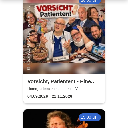
20:00 Uhr
Vorsicht, Patienten! - Eine
Komödie von Stephan Urban
Herne, kleines theater herne e.V.
04.09.2026 - 21.11.2026
19:30 Uhr