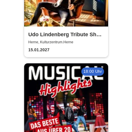
Udo Lindenberg Tribute Show
- Odyssee
Herne, Kulturzentrum.Herne
15.01.2027
18:00 Uhr