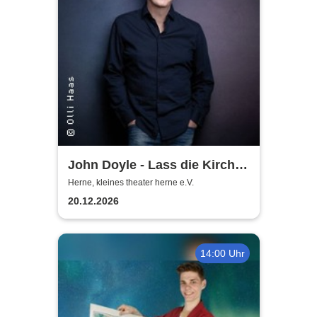
John Doyle - Lass die Kirche
im Dorf
Herne, kleines theater herne e.V.
20.12.2026
14:00 Uhr