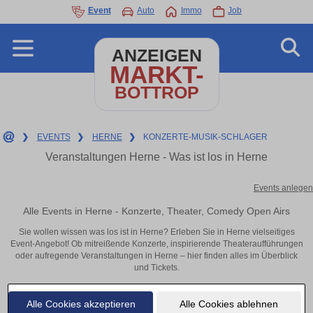
Event
Auto
Immo
Job
ANZEIGEN
MARKT-
BOTTROP
❯
EVENTS
❯
HERNE
❯
KONZERTE-MUSIK-SCHLAGER
Veranstaltungen Herne - Was ist los in Herne
Events anlegen
Alle Events in Herne - Konzerte, Theater, Comedy Open Airs
Sie wollen wissen was los ist in Herne? Erleben Sie in Herne vielseitiges
Event-Angebot! Ob mitreißende Konzerte, inspirierende Theateraufführungen
oder aufregende Veranstaltungen in Herne – hier finden alles im Überblick
und Tickets.
Alle Cookies akzeptieren
Alle Cookies ablehnen