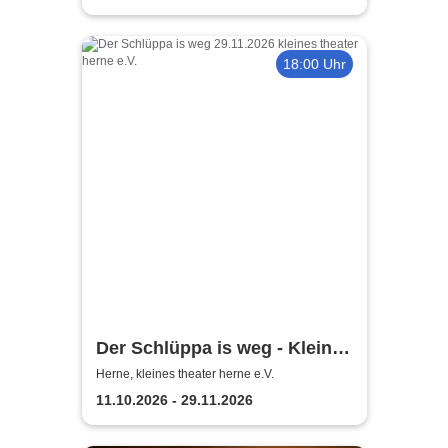
18:00 Uhr
Der Schlüppa is weg - Kleines
Theater Herne
Herne, kleines theater herne e.V.
11.10.2026 - 29.11.2026