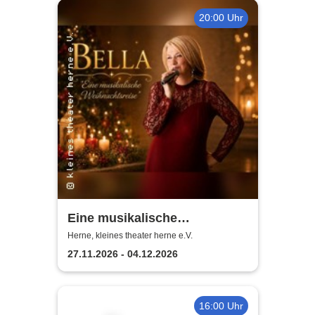
20:00 Uhr
Eine musikalische
Weihnachtsreise - Bella |
Herne, kleines theater herne e.V.
Kleines Theater Herne
27.11.2026 - 04.12.2026
16:00 Uhr