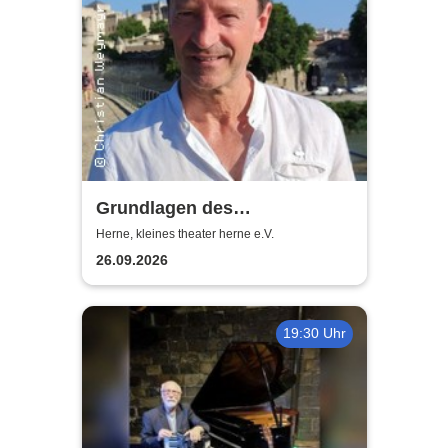
Grundlagen des
Schauspielens - Dr. Christian
Herne, kleines theater herne e.V.
Weymayr
26.09.2026
19:30 Uhr