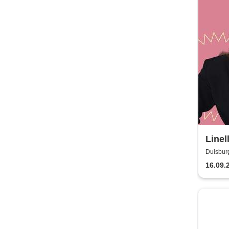
Linel
Duisbur
16.09.