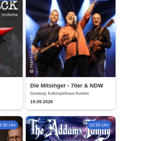
Die Mitsinger - 70er & NDW
Duisburg, Kulturspielhaus Rumeln
19.09.2026
9:30 Uhr
19:30 Uhr