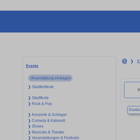
❯
E
Events
Veranstaltung eintragen
❯ Stadtteilfeste
❯ Stadtfeste
❯ Rock & Pop
Duisb
❯ Konzerte & Schlager
❯ Comedy & Kabarett
❯ Shows
❯ Musicals & Theater
❯ Veranstaltungen & Festivals