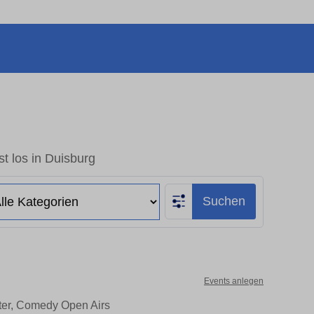
t los in Duisburg
Suchen
Events anlegen
ater, Comedy Open Airs