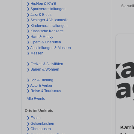
❯ HipHop & R’n‘B
Sie wol
❯ Sportveranstaltungen
❯ Jazz & Blues
❯ Schlager & Volksmusik
❯ Kinderveranstaltungen
❯ Klassische Konzerte
❯ Hard & Heavy
❯ Opern & Operetten
❯ Ausstellungen & Museen
❯ Messen
❯ Freizeit & Aktivitäten
❯ Bauen & Wohnen
❯ Job & Bildung
❯ Auto & Verker
❯ Reise & Tourismus
Alle Events
Orte im Umkreis
❯ Essen
❯ Gelsenkirchen
Karri
❯ Oberhausen