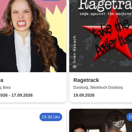
la
Ragetrack
g, Bora
Duisburg, Steinbruch Duisburg
2026 - 17.09.2026
19.09.2026
19:30 Uhr
1