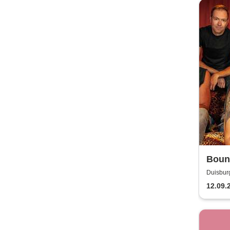
Boun
Duisburg
12.09.