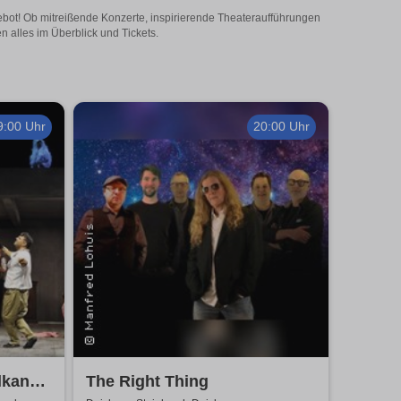
gebot! Ob mitreißende Konzerte, inspirierende Theateraufführungen
n alles im Überblick und Tickets.
9:00 Uhr
20:00 Uhr
lkan
The Right Thing