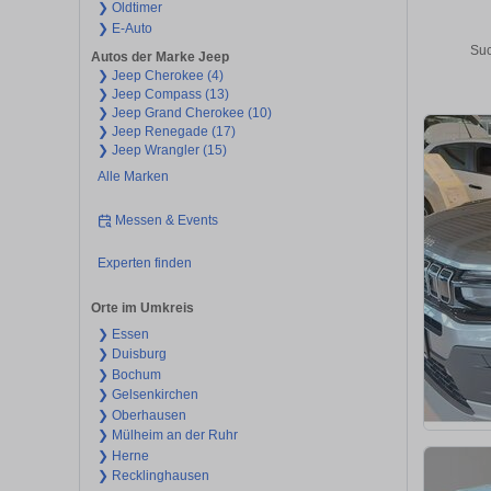
❯ Oldtimer
❯ E-Auto
Suc
Autos der Marke Jeep
❯ Jeep Cherokee (4)
❯ Jeep Compass (13)
❯ Jeep Grand Cherokee (10)
❯ Jeep Renegade (17)
❯ Jeep Wrangler (15)
Alle Marken
Messen & Events
Experten finden
Orte im Umkreis
❯ Essen
❯ Duisburg
❯ Bochum
❯ Gelsenkirchen
❯ Oberhausen
❯ Mülheim an der Ruhr
❯ Herne
❯ Recklinghausen