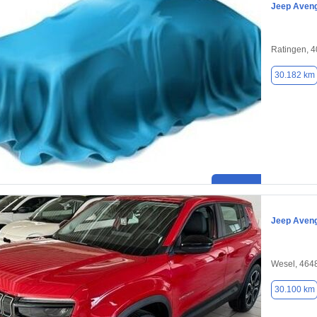
Jeep Aven
Ratingen, 
30.182 km
Jeep Aven
Wesel, 464
30.100 km