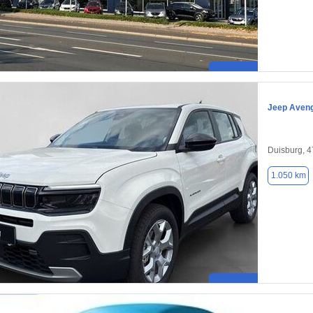
Jeep Aven
Duisburg, 
1.050 km