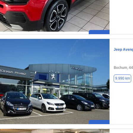
Jeep Aven
Bochum, 4
9.990 km