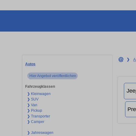
❯
A
Autos
Hier Angebot veröffentlichen
Fahrzeugklassen
❯ Kleinwagen
❯ SUV
❯ Van
❯ Pickup
❯ Transporter
❯ Camper
❯ Jahreswagen