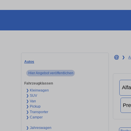
❯
A
Autos
Hier Angebot veröffentlichen
Fahrzeugklassen
❯ Kleinwagen
❯ SUV
❯ Van
❯ Pickup
❯ Transporter
❯ Camper
❯ Jahreswagen