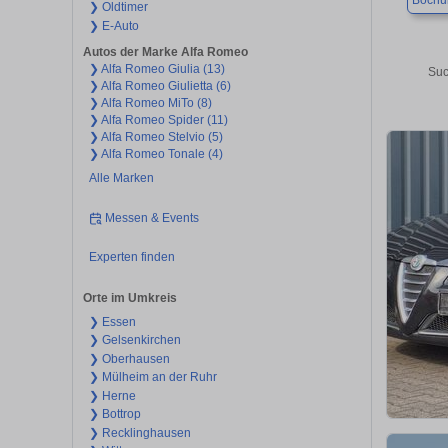
Boch
❯ Oldtimer
❯ E-Auto
Autos der Marke Alfa Romeo
❯ Alfa Romeo Giulia (13)
Suc
❯ Alfa Romeo Giulietta (6)
❯ Alfa Romeo MiTo (8)
❯ Alfa Romeo Spider (11)
❯ Alfa Romeo Stelvio (5)
❯ Alfa Romeo Tonale (4)
Alle Marken
Messen & Events
Experten finden
Orte im Umkreis
❯ Essen
❯ Gelsenkirchen
❯ Oberhausen
❯ Mülheim an der Ruhr
❯ Herne
❯ Bottrop
❯ Recklinghausen