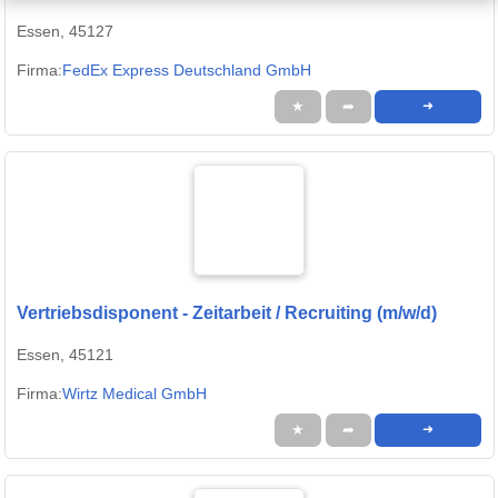
Essen, 45127
Firma:
FedEx Express Deutschland GmbH
★
➦
➜
Vertriebsdisponent - Zeitarbeit / Recruiting (m/w/d)
Essen, 45121
Firma:
Wirtz Medical GmbH
★
➦
➜