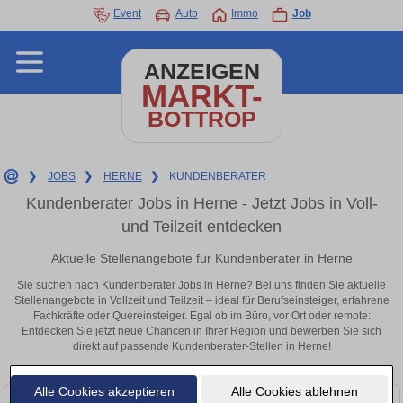
Event
Auto
Immo
Job
ANZEIGEN
MARKT-
BOTTROP
❯
JOBS
❯
HERNE
❯
KUNDENBERATER
Kundenberater Jobs in Herne - Jetzt Jobs in Voll-
und Teilzeit entdecken
Aktuelle Stellenangebote für Kundenberater in Herne
Sie suchen nach Kundenberater Jobs in Herne? Bei uns finden Sie aktuelle
Stellenangebote in Vollzeit und Teilzeit – ideal für Berufseinsteiger, erfahrene
Fachkräfte oder Quereinsteiger. Egal ob im Büro, vor Ort oder remote:
Entdecken Sie jetzt neue Chancen in Ihrer Region und bewerben Sie sich
direkt auf passende Kundenberater-Stellen in Herne!
Alle Cookies akzeptieren
Alle Cookies ablehnen