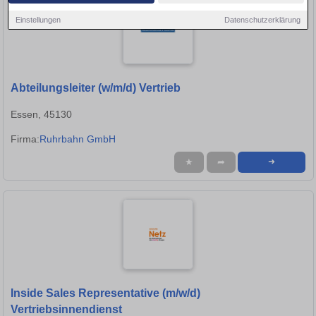
Einstellungen
Datenschutzerklärung
Abteilungsleiter (w/m/d) Vertrieb
Essen, 45130
Firma:
Ruhrbahn GmbH
★
➦
➜
Inside Sales Representative (m/w/d)
Vertriebsinnendienst