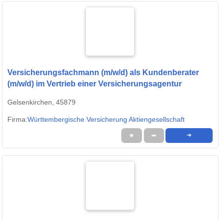
Versicherungsfachmann (m/w/d) als Kundenberater
(m/w/d) im Vertrieb einer Versicherungsagentur
Gelsenkirchen, 45879
Firma:
Württembergische Versicherung Aktiengesellschaft
★
➦
➜