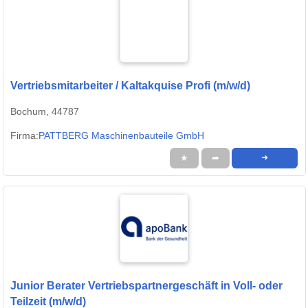
Vertriebsmitarbeiter / Kaltakquise Profi (m/w/d)
Bochum, 44787
Firma:
PATTBERG Maschinenbauteile GmbH
★
➦
➜
Junior Berater Vertriebspartnergeschäft in Voll- oder
Teilzeit (m/w/d)