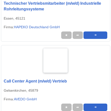
Technischer Vertriebsmitarbeiter (m/w/d) Industrielle
Rohrleitungssysteme
Essen, 45121
Firma:
HAPEKO Deutschland GmbH
★
➦
➜
Call Center Agent (m/w/d) Vertrieb
Gelsenkirchen, 45879
Firma:
AVEDO GmbH
★
➦
➜