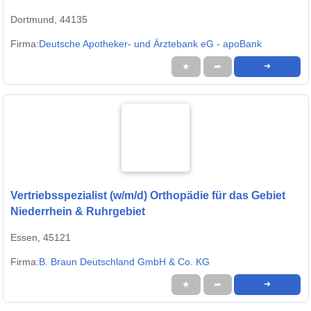
Dortmund, 44135
Firma:
Deutsche Apotheker- und Ärztebank eG - apoBank
★
➦
➜
Vertriebsspezialist (w/m/d) Orthopädie für das Gebiet
Niederrhein & Ruhrgebiet
Essen, 45121
Firma:
B. Braun Deutschland GmbH & Co. KG
★
➦
➜