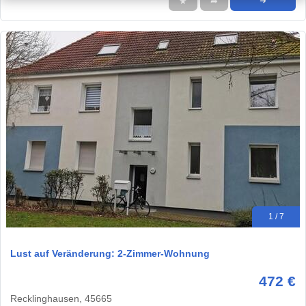
★
➦
➜
1 / 7
Lust auf Veränderung: 2-Zimmer-Wohnung
472 €
Recklinghausen, 45665