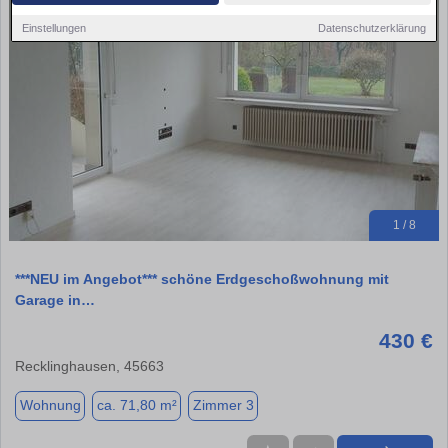
Einstellungen
Datenschutzerklärung
1 / 8
***NEU im Angebot*** schöne Erdgeschoßwohnung mit
Garage in…
430 €
Recklinghausen, 45663
Wohnung
ca. 71,80 m²
Zimmer 3