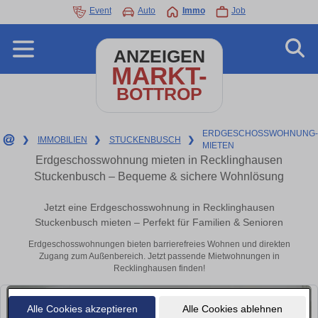
Event
Auto
Immo
Job
ANZEIGEN
MARKT-
BOTTROP
ERDGESCHOSSWOHNUNG
❯
IMMOBILIEN
❯
STUCKENBUSCH
❯
MIETEN
Erdgeschosswohnung mieten in Recklinghausen
Stuckenbusch – Bequeme & sichere Wohnlösung
Jetzt eine Erdgeschosswohnung in Recklinghausen
Stuckenbusch mieten – Perfekt für Familien & Senioren
Erdgeschosswohnungen bieten barrierefreies Wohnen und direkten
Zugang zum Außenbereich. Jetzt passende Mietwohnungen in
Recklinghausen finden!
Alle Cookies akzeptieren
Alle Cookies ablehnen